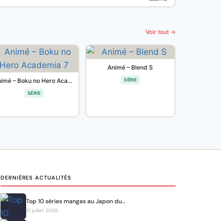
Voir tout →
Animé – Blend S
Animé – Boku no Hero Academia 7
SÉRIE
SÉRIE
DERNIÈRES ACTUALITÉS
Top 10 séries mangas au Japon du…
31 juillet 2026