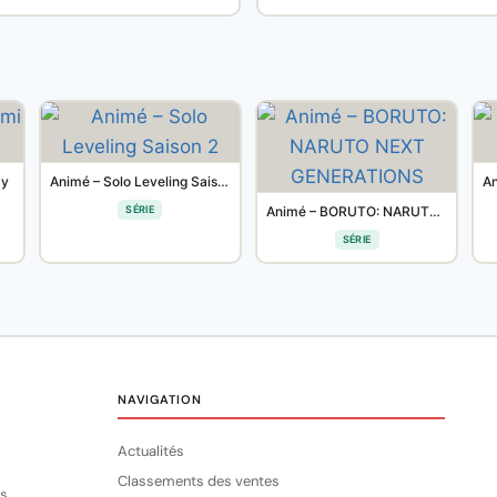
xy
Animé – Solo Leveling Saison 2
SÉRIE
Animé – BORUTO: NARUTO NEXT GENERATIONS
SÉRIE
NAVIGATION
Actualités
Classements des ventes
s.