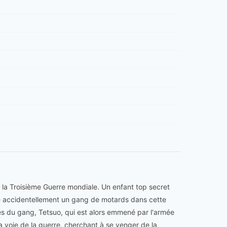
la Troisième Guerre mondiale. Un enfant top secret
e accidentellement un gang de motards dans cette
es du gang, Tetsuo, qui est alors emmené par l'armée
la voie de la guerre, cherchant à se venger de la