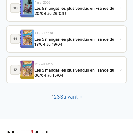
4 mai 2026
10
Les 5 mangas les plus vendus en France du
20/04 au 26/04 !
24 avril 2026
11
Les 5 mangas les plus vendus en France du
13/04 au 19/04 !
17 avril 2026
12
Les 5 mangas les plus vendus en France du
06/04 au 15/04 !
1
2
3
Suivant »