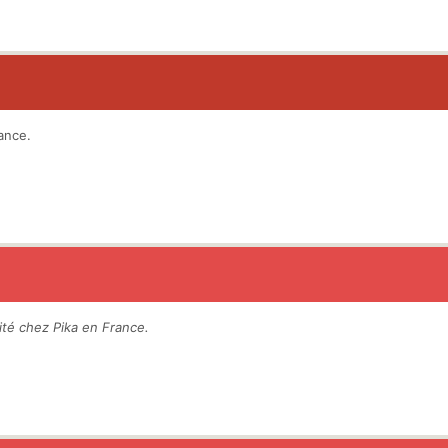
ance.
té chez Pika en France.