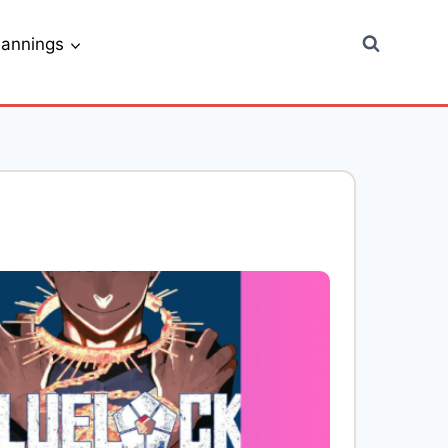
lannings