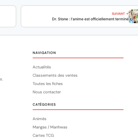
SUIVANT →
Dr. Stone : l'anime est officiellement terminé
NAVIGATION
Actualités
Classements des ventes
s.
Toutes les fiches
Nous contacter
CATÉGORIES
Animés
Mangas / Manhwas
Cartes TCG