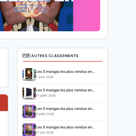
🇫🇷 AUTRES CLASSEMENTS
Les 5 mangas les plus vendus en…
7 août 2026
Les 5 mangas les plus vendus en…
14 juillet 2026
Les 5 mangas les plus vendus en…
3 juillet 2026
Les 5 mangas les plus vendus en…
27 juin 2026