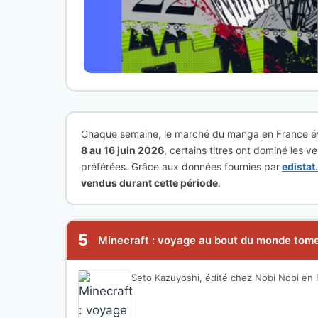
Chaque semaine, le marché du manga en France évo
8 au 16 juin 2026
, certains titres ont dominé les 
préférées. Grâce aux données fournies par
edista
vendus durant cette période
.
5
Minecraft : voyage au bout du monde tom
Seto Kazuyoshi, édité chez Nobi Nobi en