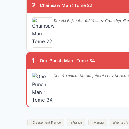
2
Chainsaw Man : Tome 22
Tatsuki Fujimoto, édité chez Crunchyroll 
1
One Punch Man : Tome 34
One & Yusuke Murata, édité chez Kuroka
#Classement France
#France
#Manga
#Ventes M