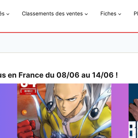
és
Classements des ventes
Fiches
P
us en France du 08/06 au 14/06 !