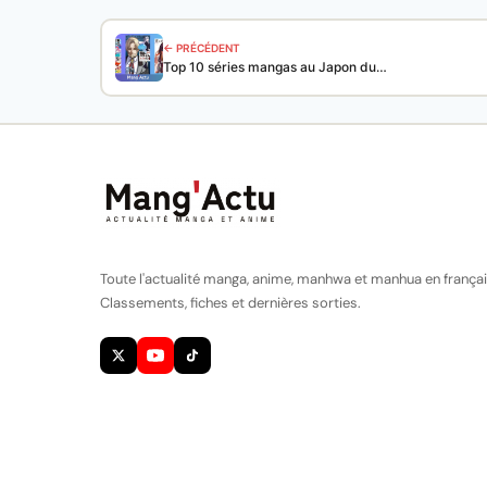
← PRÉCÉDENT
Top 10 séries mangas au Japon du…
Toute l'actualité manga, anime, manhwa et manhua en françai
Classements, fiches et dernières sorties.