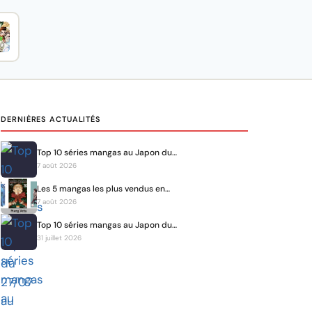
DERNIÈRES ACTUALITÉS
Top 10 séries mangas au Japon du…
7 août 2026
Les 5 mangas les plus vendus en…
7 août 2026
Top 10 séries mangas au Japon du…
31 juillet 2026