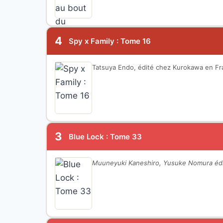
4
Spy x Family : Tome 16
Tatsuya Endo, édité chez Kurokawa en Fr
3
Blue Lock : Tome 33
Muuneyuki Kaneshiro, Yusuke Nomura édi