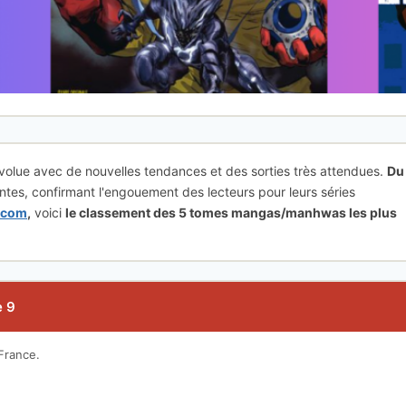
lue avec de nouvelles tendances et des sorties très attendues.
Du
ventes, confirmant l'engouement des lecteurs pour leurs séries
t.com
,
voici
le classement des 5 tomes mangas/manhwas les plus
e 9
 France.