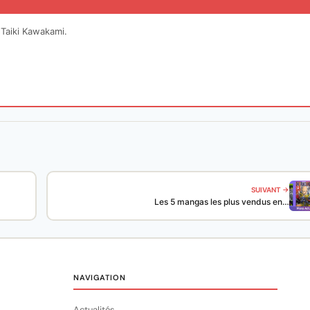
Taiki Kawakami.
SUIVANT →
Les 5 mangas les plus vendus en…
NAVIGATION
Actualités