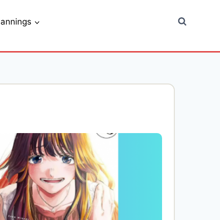
lannings