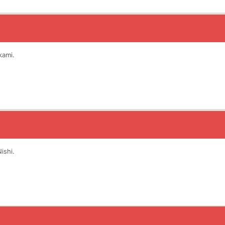
kami.
ishi.