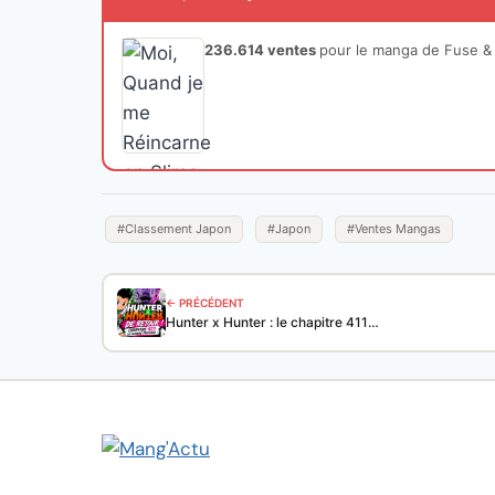
236.614 ventes
pour le manga de Fuse & 
#Classement Japon
#Japon
#Ventes Mangas
← PRÉCÉDENT
Hunter x Hunter : le chapitre 411…