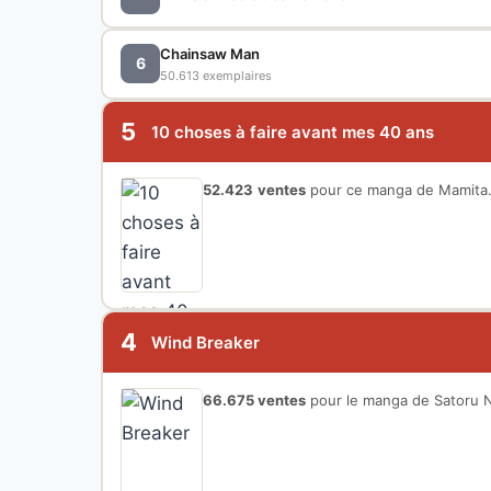
Chainsaw Man
6
50.613 exemplaires
5
10 choses à faire avant mes 40 ans
52.423
ventes
pour ce manga de Mamita
4
Wind Breaker
66.675 ventes
pour le manga de Satoru Ni