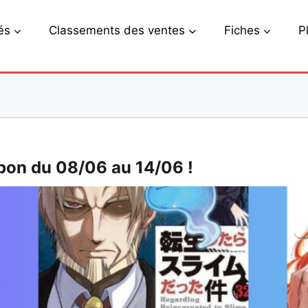
és
Classements des ventes
Fiches
P
pon du 08/06 au 14/06 !