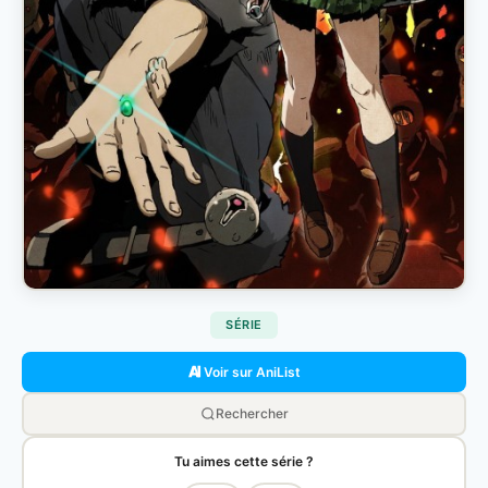
SÉRIE
Voir sur AniList
Rechercher
Tu aimes cette série ?