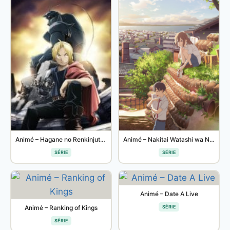
Animé – Hagane no Renkinjutsushi: FULLMETAL ALCHEMIST
Animé – Nakitai Watashi wa Neko wo Kaburu
SÉRIE
SÉRIE
Animé – Date A Live
Animé – Ranking of Kings
SÉRIE
SÉRIE