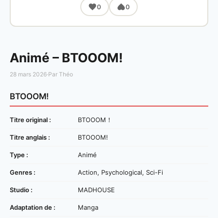
0
0
Animé – BTOOOM!
28 mars 2026
·
Par Théo
BTOOOM!
Titre original :
BTOOOM！
Titre anglais :
BTOOOM!
Type :
Animé
Genres :
Action, Psychological, Sci-Fi
Studio :
MADHOUSE
Adaptation de :
Manga