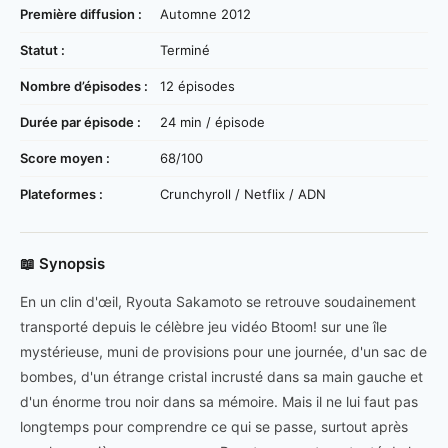
Première diffusion :
Automne 2012
Statut :
Terminé
Nombre d’épisodes :
12 épisodes
Durée par épisode :
24 min / épisode
Score moyen :
68/100
Plateformes :
Crunchyroll / Netflix / ADN
📖 Synopsis
En un clin d'œil, Ryouta Sakamoto se retrouve soudainement
transporté depuis le célèbre jeu vidéo Btoom! sur une île
mystérieuse, muni de provisions pour une journée, d'un sac de
bombes, d'un étrange cristal incrusté dans sa main gauche et
d'un énorme trou noir dans sa mémoire. Mais il ne lui faut pas
longtemps pour comprendre ce qui se passe, surtout après