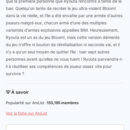
que la première personne que Ryouta rencontre a tenté de le
tuer. Quelqu'un tente de recréer le jeu ultra-violent Btoom!
dans la vie réelle, et l'île a été envahie par une armée d'autres
joueurs malgré eux, chacun armé d'une des multiples
variantes d'armes explosives appelées BIM. Heureusement,
Ryouta est un as du jeu Btoom!, mais cette version démente
du jeu n'offre ni bouton de réinitialisation ni seconde vie, et il
n'y a qu'un seul moyen de quitter l'île : tuer sept autres
personnes avant qu'elles ne vous tuent ! Ryouta parviendra-t-
il à réutiliser ses compétences de joueur assez vite pour
survivre ?
💡 À savoir
Popularité sur AniList :
155,195 membres
Voir la fiche sur AniList