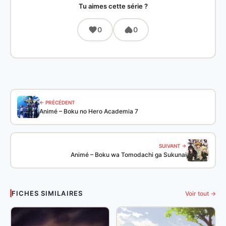
Tu aimes cette série ?
0
0
← PRÉCÉDENT
Animé – Boku no Hero Academia 7
SUIVANT →
Animé – Boku wa Tomodachi ga Sukunai
FICHES SIMILAIRES
Voir tout →