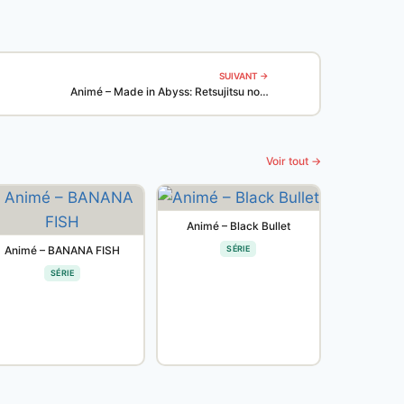
SUIVANT →
Animé – Made in Abyss: Retsujitsu no…
Voir tout →
Animé – Black Bullet
Animé – BANANA FISH
SÉRIE
SÉRIE