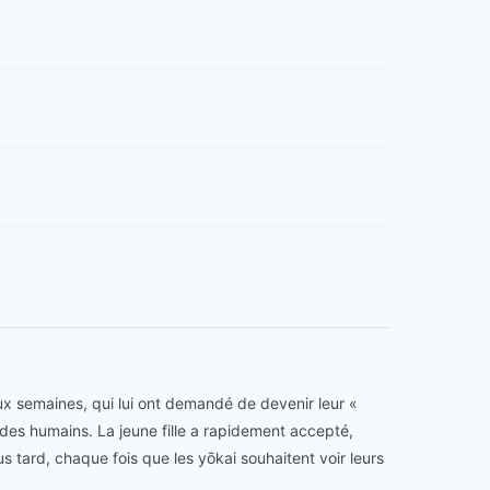
x semaines, qui lui ont demandé de devenir leur «
 des humains. La jeune fille a rapidement accepté,
s tard, chaque fois que les yōkai souhaitent voir leurs