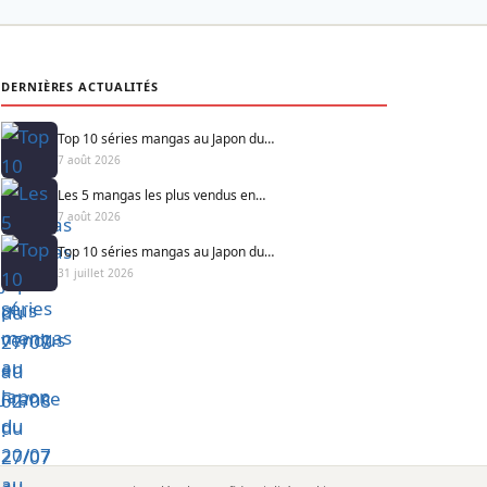
DERNIÈRES ACTUALITÉS
Top 10 séries mangas au Japon du…
7 août 2026
Les 5 mangas les plus vendus en…
7 août 2026
Top 10 séries mangas au Japon du…
31 juillet 2026