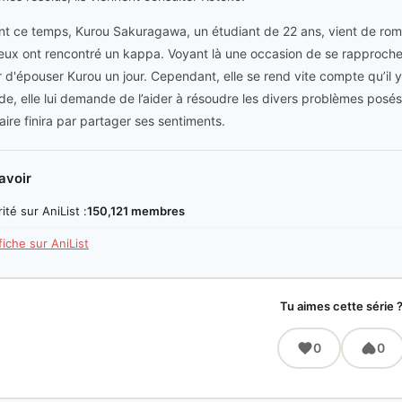
t ce temps, Kurou Sakuragawa, un étudiant de 22 ans, vient de rompr
eux ont rencontré un kappa. Voyant là une occasion de se rapprocher
ir d'épouser Kurou un jour. Cependant, elle se rend vite compte qu’il
ude, elle lui demande de l’aider à résoudre les divers problèmes posé
aire finira par partager ses sentiments.
avoir
ité sur AniList :
150,121 membres
 fiche sur AniList
Tu aimes cette série 
0
0