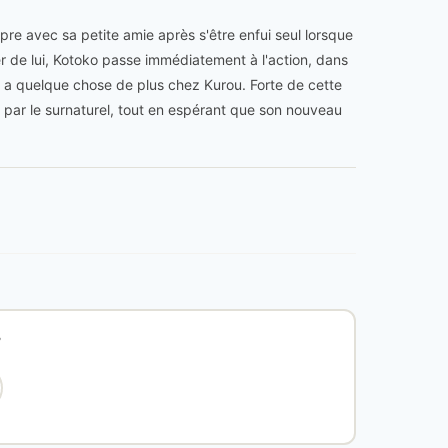
e avec sa petite amie après s'être enfui seul lorsque
 de lui, Kotoko passe immédiatement à l'action, dans
 y a quelque chose de plus chez Kurou. Forte de cette
s par le surnaturel, tout en espérant que son nouveau
?