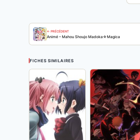
← PRÉCÉDENT
Animé – Mahou Shoujo Madoka☆Magica
FICHES SIMILAIRES