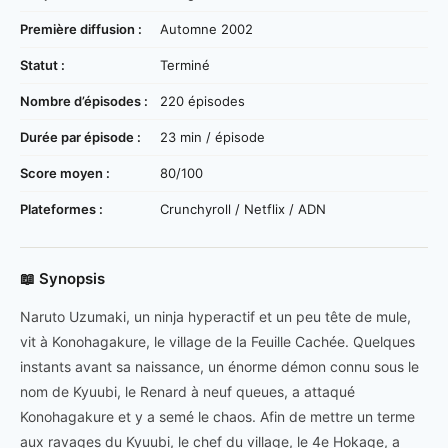
Première diffusion :
Automne 2002
Statut :
Terminé
Nombre d’épisodes :
220 épisodes
Durée par épisode :
23 min / épisode
Score moyen :
80/100
Plateformes :
Crunchyroll / Netflix / ADN
📖 Synopsis
Naruto Uzumaki, un ninja hyperactif et un peu tête de mule,
vit à Konohagakure, le village de la Feuille Cachée. Quelques
instants avant sa naissance, un énorme démon connu sous le
nom de Kyuubi, le Renard à neuf queues, a attaqué
Konohagakure et y a semé le chaos. Afin de mettre un terme
aux ravages du Kyuubi, le chef du village, le 4e Hokage, a