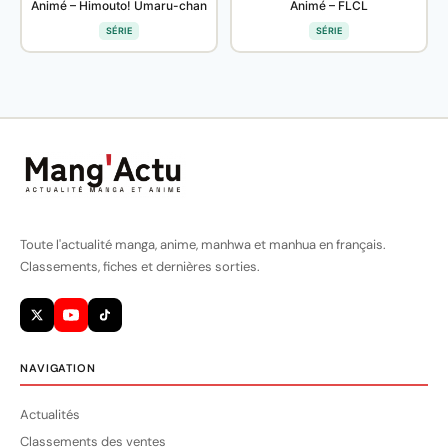
Animé – Himouto! Umaru-chan
Animé – FLCL
SÉRIE
SÉRIE
Toute l'actualité manga, anime, manhwa et manhua en français.
Classements, fiches et dernières sorties.
NAVIGATION
Actualités
Classements des ventes