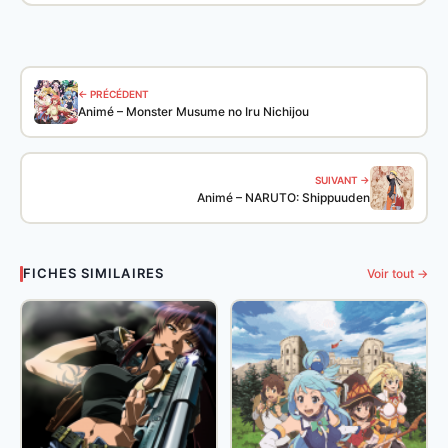
← PRÉCÉDENT
Animé – Monster Musume no Iru Nichijou
SUIVANT →
Animé – NARUTO: Shippuuden
FICHES SIMILAIRES
Voir tout →