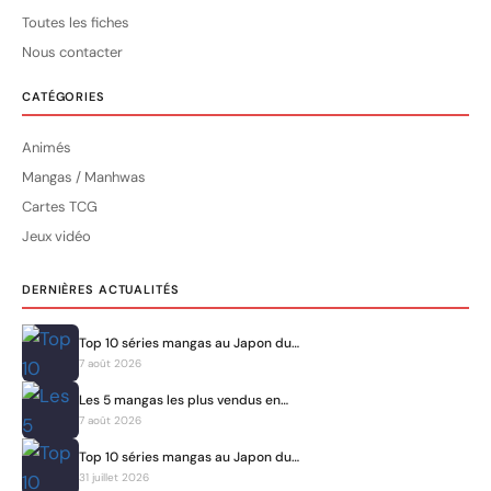
Toutes les fiches
Nous contacter
CATÉGORIES
Animés
Mangas / Manhwas
Cartes TCG
Jeux vidéo
DERNIÈRES ACTUALITÉS
Top 10 séries mangas au Japon du…
7 août 2026
Les 5 mangas les plus vendus en…
7 août 2026
Top 10 séries mangas au Japon du…
31 juillet 2026