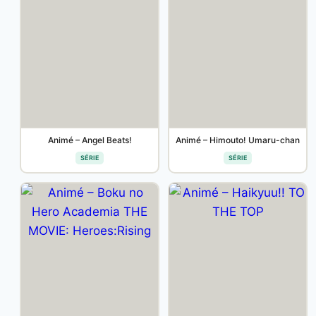
Animé – Angel Beats!
Animé – Himouto! Umaru-chan
SÉRIE
SÉRIE