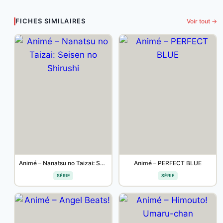
FICHES SIMILAIRES
Voir tout →
Animé – Nanatsu no Taizai: Seisen no Shirushi
Animé – PERFECT BLUE
SÉRIE
SÉRIE