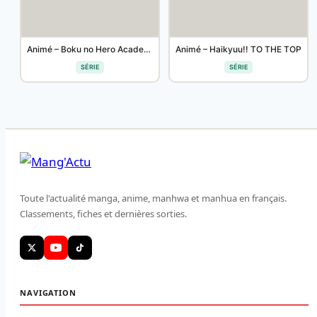
Animé – Boku no Hero Academia THE MOVIE: Heroes:Rising
Animé – Haikyuu!! TO THE TOP
SÉRIE
SÉRIE
Toute l'actualité manga, anime, manhwa et manhua en français.
Classements, fiches et dernières sorties.
NAVIGATION