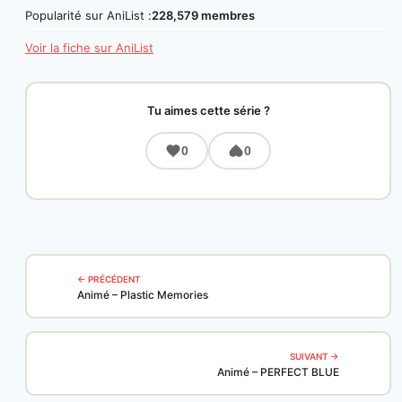
Popularité sur AniList :
228,579 membres
Voir la fiche sur AniList
Tu aimes cette série ?
0
0
← PRÉCÉDENT
Animé – Plastic Memories
SUIVANT →
Animé – PERFECT BLUE