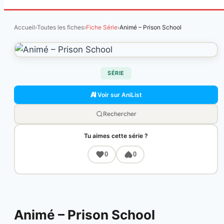
Accueil
›
Toutes les fiches
›
Fiche Série
›
Animé – Prison School
SÉRIE
Voir sur AniList
Rechercher
Tu aimes cette série ?
0
0
Animé – Prison School