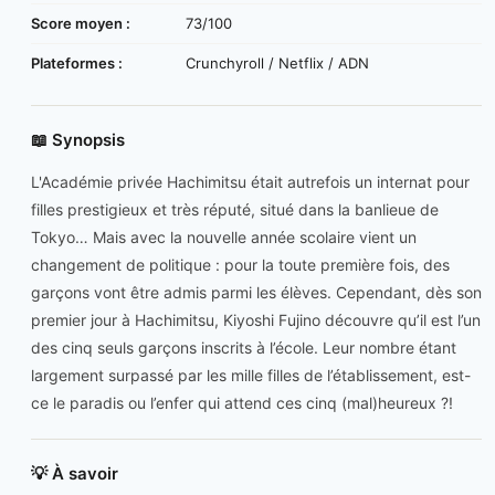
Score moyen :
73/100
Plateformes :
Crunchyroll / Netflix / ADN
📖 Synopsis
L'Académie privée Hachimitsu était autrefois un internat pour
filles prestigieux et très réputé, situé dans la banlieue de
Tokyo… Mais avec la nouvelle année scolaire vient un
changement de politique : pour la toute première fois, des
garçons vont être admis parmi les élèves. Cependant, dès son
premier jour à Hachimitsu, Kiyoshi Fujino découvre qu’il est l’un
des cinq seuls garçons inscrits à l’école. Leur nombre étant
largement surpassé par les mille filles de l’établissement, est-
ce le paradis ou l’enfer qui attend ces cinq (mal)heureux ?!
💡 À savoir