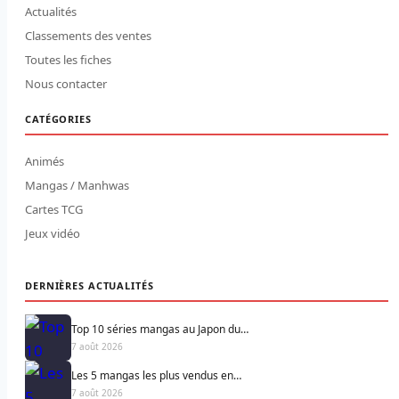
Actualités
Classements des ventes
Toutes les fiches
Nous contacter
CATÉGORIES
Animés
Mangas / Manhwas
Cartes TCG
Jeux vidéo
DERNIÈRES ACTUALITÉS
Top 10 séries mangas au Japon du…
7 août 2026
Les 5 mangas les plus vendus en…
7 août 2026