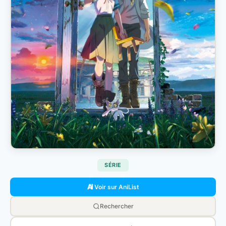
SÉRIE
Voir sur AniList
Rechercher