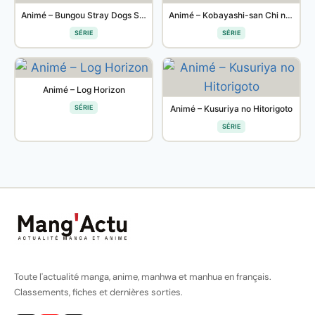
Animé – Bungou Stray Dogs Saison 3
Animé – Kobayashi-san Chi no Maidragon S
SÉRIE
SÉRIE
Animé – Log Horizon
SÉRIE
Animé – Kusuriya no Hitorigoto
SÉRIE
Toute l'actualité manga, anime, manhwa et manhua en français.
Classements, fiches et dernières sorties.