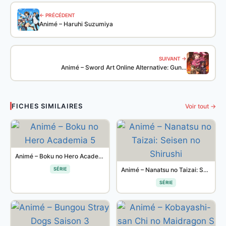
← PRÉCÉDENT
Animé – Haruhi Suzumiya
SUIVANT →
Animé – Sword Art Online Alternative: Gun…
FICHES SIMILAIRES
Voir tout →
Animé – Boku no Hero Academia 5
SÉRIE
Animé – Nanatsu no Taizai: Seisen no Shirushi
SÉRIE