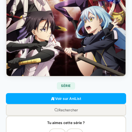
SÉRIE
Voir sur AniList
Rechercher
Tu aimes cette série ?