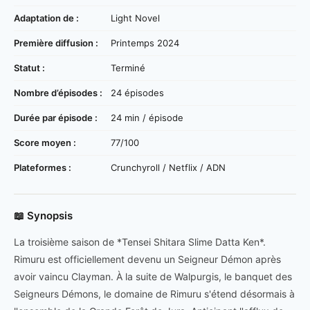
Adaptation de :
Light Novel
Première diffusion :
Printemps 2024
Statut :
Terminé
Nombre d’épisodes :
24 épisodes
Durée par épisode :
24 min / épisode
Score moyen :
77/100
Plateformes :
Crunchyroll / Netflix / ADN
📖 Synopsis
La troisième saison de *Tensei Shitara Slime Datta Ken*.
Rimuru est officiellement devenu un Seigneur Démon après
avoir vaincu Clayman. À la suite de Walpurgis, le banquet des
Seigneurs Démons, le domaine de Rimuru s'étend désormais à