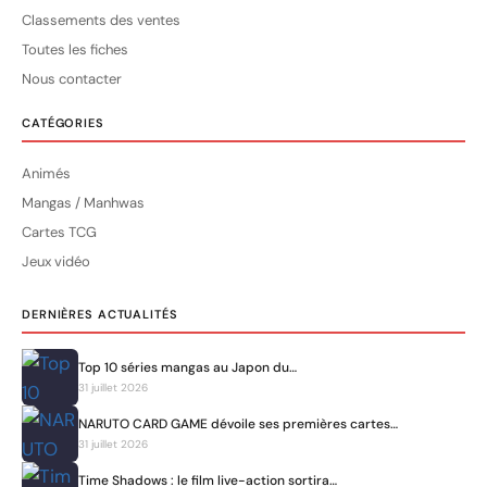
Classements des ventes
Toutes les fiches
Nous contacter
CATÉGORIES
Animés
Mangas / Manhwas
Cartes TCG
Jeux vidéo
DERNIÈRES ACTUALITÉS
Top 10 séries mangas au Japon du…
31 juillet 2026
NARUTO CARD GAME dévoile ses premières cartes…
31 juillet 2026
Time Shadows : le film live-action sortira…