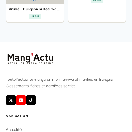
SÉRIE
Animé – Dungeon ni Deai wo Motomeru no wa Machigatteiru Darou ka II
SÉRIE
Toute l'actualité manga, anime, manhwa et manhua en français.
Classements, fiches et dernières sorties.
NAVIGATION
Actualités