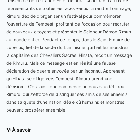
l'ensemble de la Grande Forêt de Jura. Anticipant l'afflux de
représentants de toutes les races venus lui rendre hommage,
Rimuru décide d'organiser un festival pour commémorer
l'ouverture de Tempest, profitant de l'occasion pour recruter
de nouveaux citoyens et présenter le Seigneur Démon Rimuru
au monde entier. Pendant ce temps, dans le Saint Empire de
Lubelius, fief de la secte du Luminisme qui hait les monstres,
la capitaine des Chevaliers Sacrés, Hinata, reçoit un message
de Rimuru. Mais ce message est en réalité une fausse
déclaration de guerre envoyée par un inconnu. Apprenant
qu’Hinata se dirige vers Tempest, Rimuru prend une
décision… C’est ainsi que commence un nouveau défi pour
Rimuru, qui s’efforce de distinguer ses amis de ses ennemis
dans sa quête d’une nation idéale où humains et monstres
peuvent prospérer ensemble.
💡 À savoir