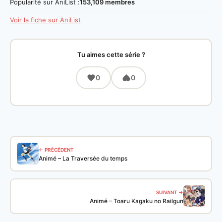
Popularité sur AniList :
153,109 membres
Voir la fiche sur AniList
Tu aimes cette série ?
0
0
← PRÉCÉDENT
Animé – La Traversée du temps
SUIVANT →
Animé – Toaru Kagaku no Railgun