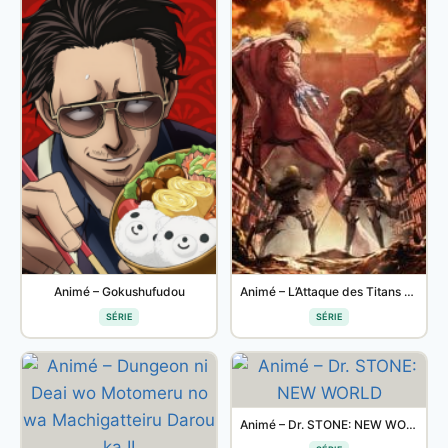
Animé – Gokushufudou
Animé – L’Attaque des Titans Saison 3 Part 2
SÉRIE
SÉRIE
Animé – Dr. STONE: NEW WORLD