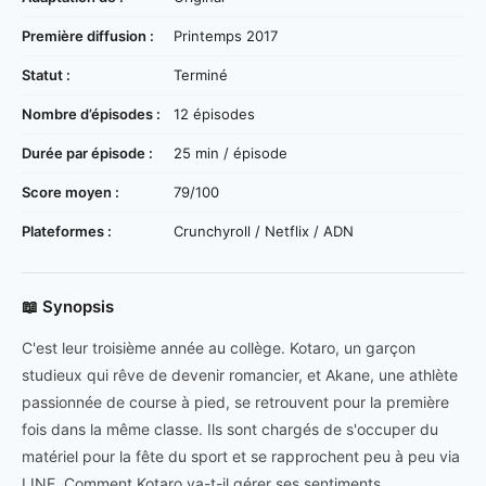
Première diffusion :
Printemps 2017
Statut :
Terminé
Nombre d’épisodes :
12 épisodes
Durée par épisode :
25 min / épisode
Score moyen :
79/100
Plateformes :
Crunchyroll / Netflix / ADN
📖 Synopsis
C'est leur troisième année au collège. Kotaro, un garçon
studieux qui rêve de devenir romancier, et Akane, une athlète
passionnée de course à pied, se retrouvent pour la première
fois dans la même classe. Ils sont chargés de s'occuper du
matériel pour la fête du sport et se rapprochent peu à peu via
LINE. Comment Kotaro va-t-il gérer ses sentiments