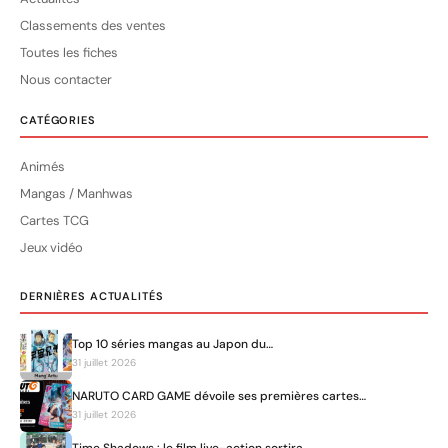
Classements des ventes
Toutes les fiches
Nous contacter
CATÉGORIES
Animés
Mangas / Manhwas
Cartes TCG
Jeux vidéo
DERNIÈRES ACTUALITÉS
Top 10 séries mangas au Japon du…
31 juillet 2026
NARUTO CARD GAME dévoile ses premières cartes…
31 juillet 2026