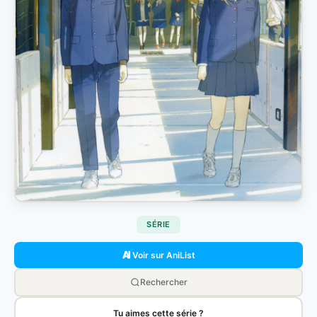
SÉRIE
Voir sur AniList
Rechercher
Tu aimes cette série ?