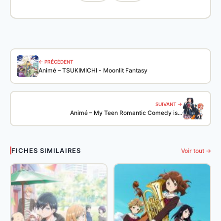
← PRÉCÉDENT
Animé – TSUKIMICHI - Moonlit Fantasy
SUIVANT →
Animé – My Teen Romantic Comedy is…
FICHES SIMILAIRES
Voir tout →