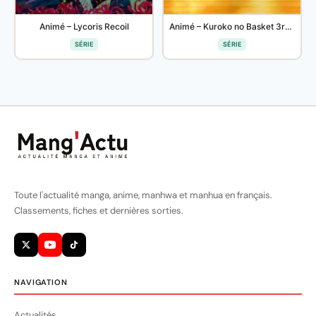
Animé – Lycoris Recoil
Animé – Kuroko no Basket 3rd SEASON
SÉRIE
SÉRIE
Toute l'actualité manga, anime, manhwa et manhua en français.
Classements, fiches et dernières sorties.
NAVIGATION
Actualités