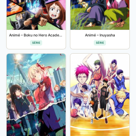
Animé – Boku no Hero Academia 2
Animé – Inuyasha
SÉRIE
SÉRIE