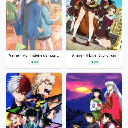
Animé – Mon histoire d’amour avec Yamada à Lv999
Animé – Hibike! Euphonium
SÉRIE
SÉRIE