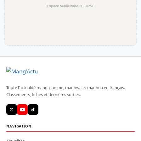
Espace publicitaire 300×250
Toute l'actualité manga, anime, manhwa et manhua en français.
Classements, fiches et dernières sorties.
NAVIGATION
Actualités