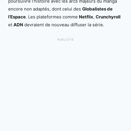
poursuivre l’histoire avec les arcs majeurs du manga
encore non adaptés, dont celui des
Globalistes de
l’Espace
. Les plateformes comme
Netflix
,
Crunchyroll
et
ADN
devraient de nouveau diffuser la série.
PUBLICITÉ