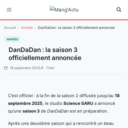
Aller
au
contenu
Accueil
›
Animés
›
DanDaDan : la saison 3 officiellement annoncée
ANIMÉS
DanDaDan : la saison 3
officiellement annoncée
18 septembre 2025
Théo
C’est officiel : à la fin de la saison 2 diffusée jusqu’au
18
septembre 2025
, le studio
Science SARU
a annoncé
qu’une
saison 3
de
DanDaDan
est en préparation.
Après une deuxième saison qui a rencontré un beau