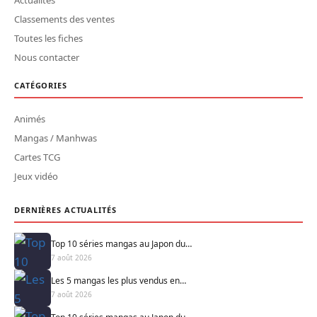
Classements des ventes
Toutes les fiches
Nous contacter
CATÉGORIES
Animés
Mangas / Manhwas
Cartes TCG
Jeux vidéo
DERNIÈRES ACTUALITÉS
Top 10 séries mangas au Japon du…
7 août 2026
Les 5 mangas les plus vendus en…
7 août 2026