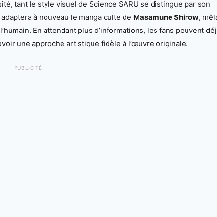
sité, tant le style visuel de Science SARU se distingue par son
t adaptera à nouveau le manga culte de
Masamune Shirow
, mêl
r l’humain. En attendant plus d’informations, les fans peuvent dé
evoir une approche artistique fidèle à l’œuvre originale.
PUBLICITÉ