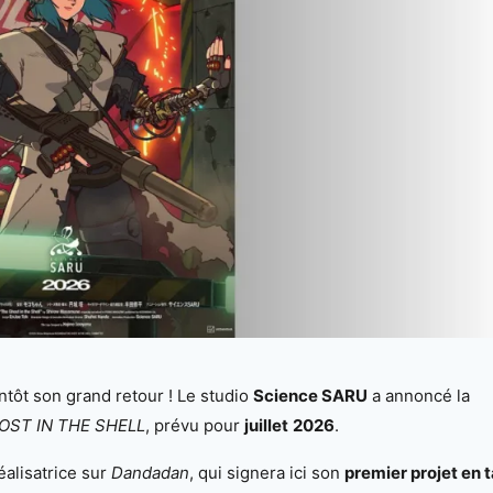
ntôt son grand retour ! Le studio
Science SARU
a annoncé la
OST IN THE SHELL
, prévu pour
juillet
2026
.
éalisatrice sur
Dandadan
, qui signera ici son
premier projet en 