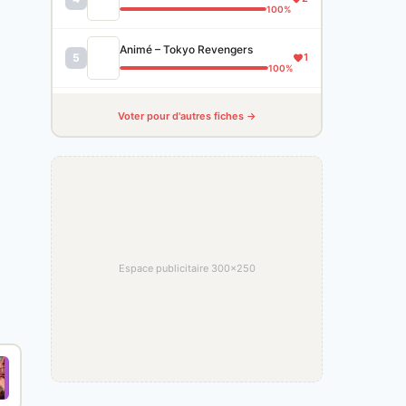
100%
Animé – Tokyo Revengers
5
1
100%
Voter pour d'autres fiches →
Espace publicitaire 300×250