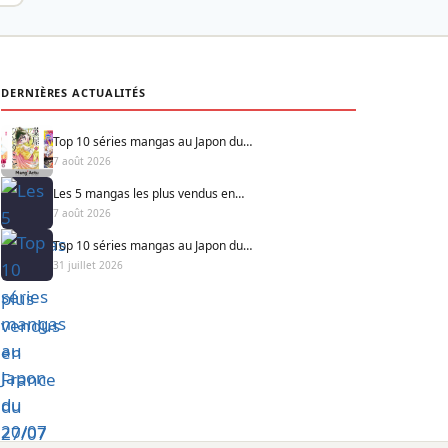
DERNIÈRES ACTUALITÉS
Top 10 séries mangas au Japon du…
7 août 2026
Les 5 mangas les plus vendus en…
7 août 2026
Top 10 séries mangas au Japon du…
31 juillet 2026