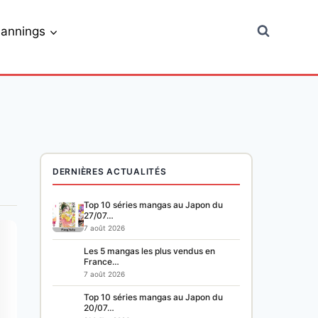
lannings
DERNIÈRES ACTUALITÉS
Top 10 séries mangas au Japon du
27/07…
7 août 2026
Les 5 mangas les plus vendus en
France…
7 août 2026
Top 10 séries mangas au Japon du
20/07…