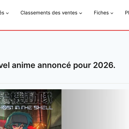
és
Classements des ventes
Fiches
P
ouvel anime annoncé pour 2026.