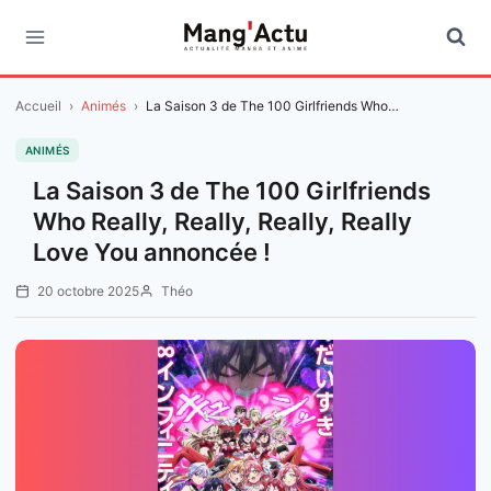
Aller
au
contenu
Accueil
›
Animés
›
La Saison 3 de The 100 Girlfriends Who…
ANIMÉS
La Saison 3 de The 100 Girlfriends
Who Really, Really, Really, Really
Love You annoncée !
20 octobre 2025
Théo