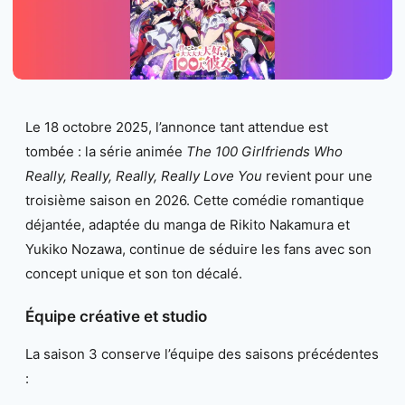
Le 18 octobre 2025, l’annonce tant attendue est
tombée : la série animée
The 100 Girlfriends Who
Really, Really, Really, Really Love You
revient pour une
troisième saison en 2026. Cette comédie romantique
déjantée, adaptée du manga de Rikito Nakamura et
Yukiko Nozawa, continue de séduire les fans avec son
concept unique et son ton décalé.
Équipe créative et studio
La saison 3 conserve l’équipe des saisons précédentes
: