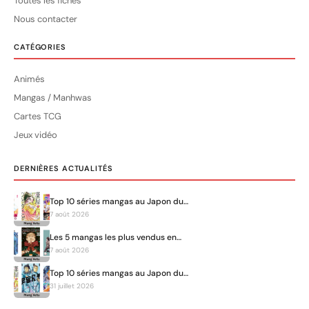
Toutes les fiches
Nous contacter
CATÉGORIES
Animés
Mangas / Manhwas
Cartes TCG
Jeux vidéo
DERNIÈRES ACTUALITÉS
Top 10 séries mangas au Japon du…
7 août 2026
Les 5 mangas les plus vendus en…
7 août 2026
Top 10 séries mangas au Japon du…
31 juillet 2026