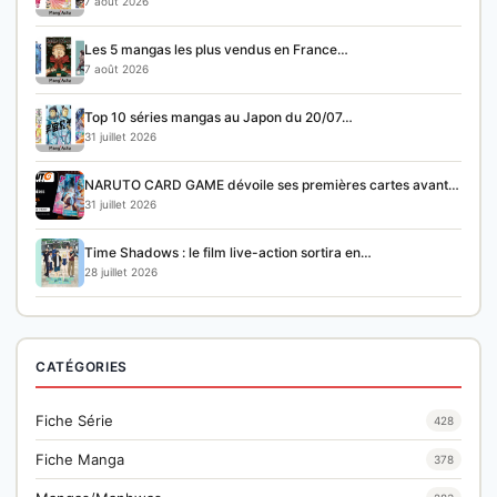
7 août 2026
Les 5 mangas les plus vendus en France…
7 août 2026
Top 10 séries mangas au Japon du 20/07…
31 juillet 2026
NARUTO CARD GAME dévoile ses premières cartes avant…
31 juillet 2026
Time Shadows : le film live-action sortira en…
28 juillet 2026
CATÉGORIES
Fiche Série
428
Fiche Manga
378