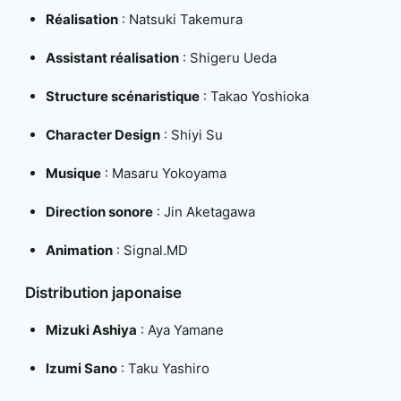
Réalisation
: Natsuki Takemura
Assistant réalisation
: Shigeru Ueda
Structure scénaristique
: Takao Yoshioka
Character Design
: Shiyi Su
Musique
: Masaru Yokoyama
Direction sonore
: Jin Aketagawa
Animation
: Signal.MD
Distribution japonaise
Mizuki Ashiya
: Aya Yamane
Izumi Sano
: Taku Yashiro