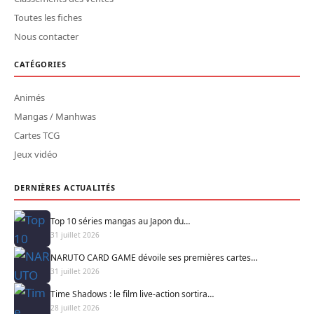
Toutes les fiches
Nous contacter
CATÉGORIES
Animés
Mangas / Manhwas
Cartes TCG
Jeux vidéo
DERNIÈRES ACTUALITÉS
Top 10 séries mangas au Japon du…
31 juillet 2026
NARUTO CARD GAME dévoile ses premières cartes…
31 juillet 2026
Time Shadows : le film live-action sortira…
28 juillet 2026