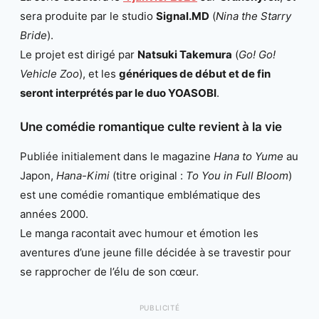
sera produite par le studio
Signal.MD
(
Nina the Starry
Bride
).
Le projet est dirigé par
Natsuki Takemura
(
Go! Go!
Vehicle Zoo
), et les
génériques de début et de fin
seront interprétés par le duo YOASOBI
.
Une comédie romantique culte revient à la vie
Publiée initialement dans le magazine
Hana to Yume
au
Japon,
Hana-Kimi
(titre original :
To You in Full Bloom
)
est une comédie romantique emblématique des
années 2000.
Le manga racontait avec humour et émotion les
aventures d’une jeune fille décidée à se travestir pour
se rapprocher de l’élu de son cœur.
PUBLICITÉ