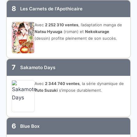
8
Les Carnets de l'Apothicaire
Avec
2 252 310 ventes
, l’adaptation manga de
Natsu Hyuuga
(roman) et
Nekokurage
(dessin) profite pleinement de son succès.
7
Sakamoto Days
Avec
2 344 740 ventes
, la série dynamique de
Yuto Suzuki
s’impose durablement.
6
Blue Box