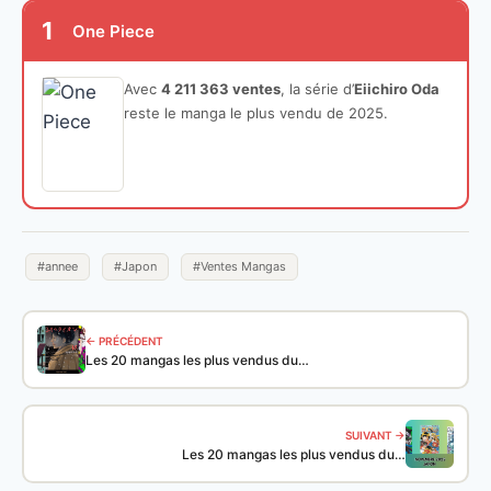
1
One Piece
Avec
4 211 363 ventes
, la série d’
Eiichiro Oda
reste le manga le plus vendu de 2025.
#annee
#Japon
#Ventes Mangas
← PRÉCÉDENT
Les 20 mangas les plus vendus du…
SUIVANT →
Les 20 mangas les plus vendus du…