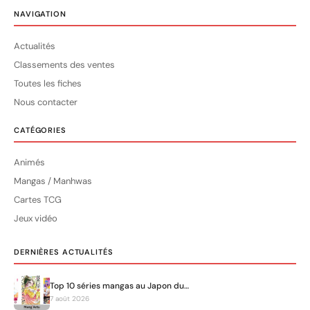
NAVIGATION
Actualités
Classements des ventes
Toutes les fiches
Nous contacter
CATÉGORIES
Animés
Mangas / Manhwas
Cartes TCG
Jeux vidéo
DERNIÈRES ACTUALITÉS
Top 10 séries mangas au Japon du…
7 août 2026