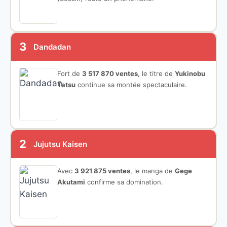
3
Dandadan
Fort de
3 517 870 ventes
, le titre de
Yukinobu
Tatsu
continue sa montée spectaculaire.
2
Jujutsu Kaisen
Avec
3 921 875 ventes
, le manga de
Gege
Akutami
confirme sa domination.