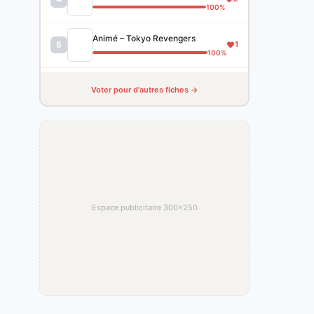
100%
Animé – Tokyo Revengers
5
1
100%
Voter pour d'autres fiches →
Espace publicitaire 300×250