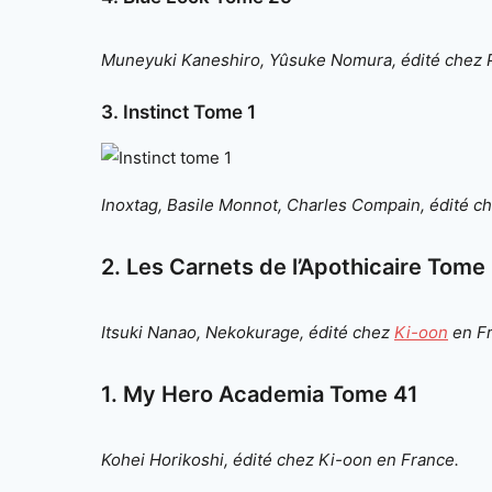
Muneyuki Kaneshiro, Yûsuke Nomura, édité chez P
3. Instinct Tome 1
Inoxtag, Basile Monnot, Charles Compain, édité c
2. Les Carnets de l’Apothicaire Tome
Itsuki Nanao, Nekokurage, édité chez
Ki-oon
en Fr
1. My Hero Academia Tome 41
Kohei Horikoshi, édité chez Ki-oon en France.