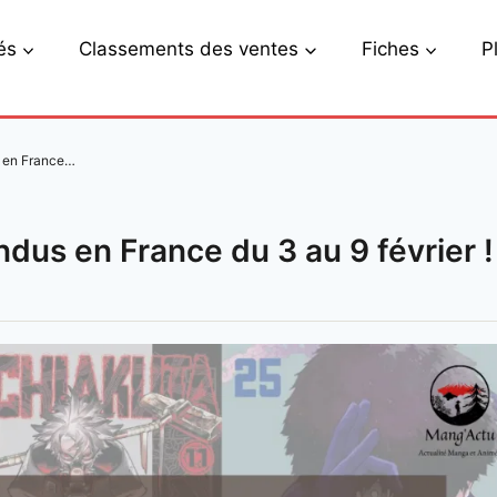
és
Classements des ventes
Fiches
P
s en France…
dus en France du 3 au 9 février !