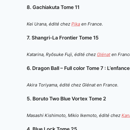
8. Gachiakuta Tome 11
Kei Urana, édité chez
Pika
en France.
7. Shangri-La Frontier Tome 15
Katarina, Ryôsuke Fuji, édité chez
Glénat
en Franc
6. Dragon Ball – Full color Tome 7 : L’enfanc
Akira Toriyama, édité chez Glénat en France.
5. Boruto Two Blue Vortex Tome 2
Masashi Kishimoto, Mikio Ikemoto, édité chez
Kan
4. Blue Lock Tome 25