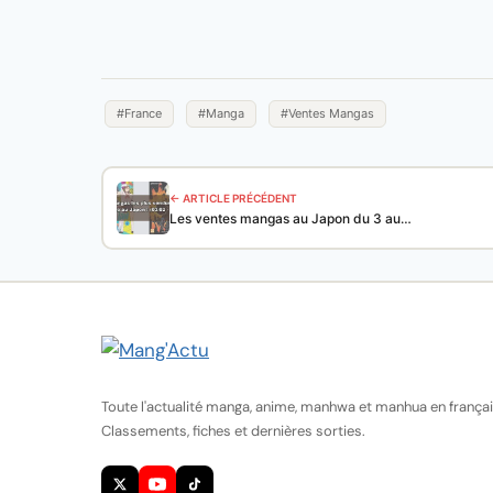
#France
#Manga
#Ventes Mangas
← ARTICLE PRÉCÉDENT
Les ventes mangas au Japon du 3 au…
Toute l'actualité manga, anime, manhwa et manhua en françai
Classements, fiches et dernières sorties.