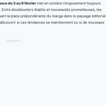
nce du 3 au 9 février
met en lumière l’engouement toujours
. Entre blockbusters établis et nouveautés prometteuses, les
mant la place prépondérante du manga dans le paysage éditorial
découvrir si ces tendances se maintiennent ou si de nouveaux
PUBLICITÉ