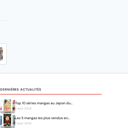
DERNIÈRES ACTUALITÉS
Top 10 séries mangas au Japon du…
7 août 2026
Les 5 mangas les plus vendus en…
7 août 2026