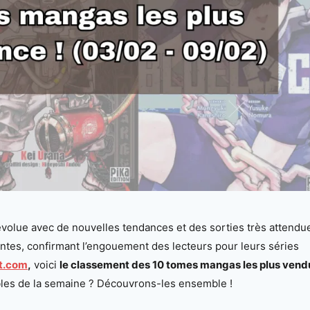
olue avec de nouvelles tendances et des sorties très attendu
ventes, confirmant l’engouement des lecteurs pour leurs séries
t.com
,
voici
le classement des 10 tomes mangas les plus vend
bles de la semaine ? Découvrons-les ensemble !