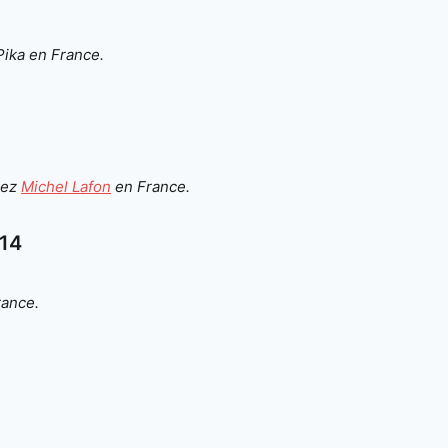
ika en France.
hez
Michel Lafon
en France.
 14
ance.