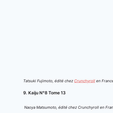
Tatsuki Fujimoto, édité chez
Crunchyroll
en Franc
9. Kaiju N°8 Tome 13
Naoya Matsumoto, édité chez Crunchyroll en Fra