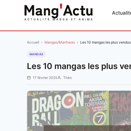
Aller
au
Actualit
contenu
Accueil
›
Mangas/Manhwas
›
Les 10 mangas les plus vendu
MANGAS
Les 10 mangas les plus ven
17 février 2025
Théo