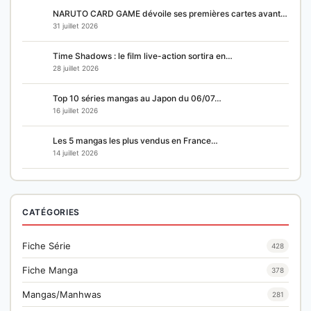
NARUTO CARD GAME dévoile ses premières cartes avant…
31 juillet 2026
Time Shadows : le film live-action sortira en…
28 juillet 2026
Top 10 séries mangas au Japon du 06/07…
16 juillet 2026
Les 5 mangas les plus vendus en France…
14 juillet 2026
CATÉGORIES
Fiche Série
428
Fiche Manga
378
Mangas/Manhwas
281