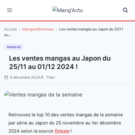
Aller
au
contenu
Accueil
›
Mangas/Manhwas
›
Les ventes mangas au Japon du 25/11
au…
MANGAS
Les ventes mangas au Japon du
25/11 au 01/12 2024 !
6 décembre 2024
Théo
Retrouvez le top 10 des ventes mangas de la semaine
par série au Japon du 25 novembre au 1er décembre
2024 selon la source
Oricon
!