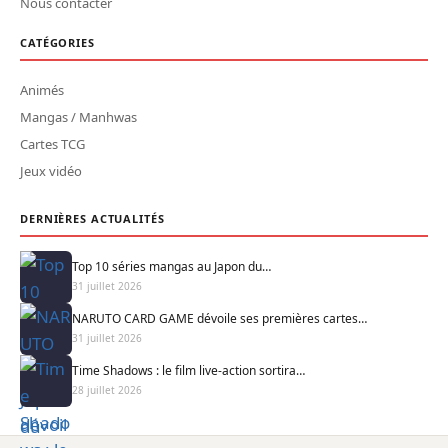
Nous contacter
CATÉGORIES
Animés
Mangas / Manhwas
Cartes TCG
Jeux vidéo
DERNIÈRES ACTUALITÉS
Top 10 séries mangas au Japon du…
31 juillet 2026
NARUTO CARD GAME dévoile ses premières cartes…
31 juillet 2026
Time Shadows : le film live-action sortira…
28 juillet 2026