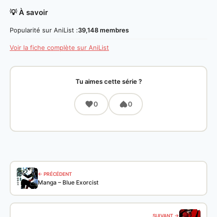
💡 À savoir
Popularité sur AniList :
39,148 membres
Voir la fiche complète sur AniList
Tu aimes cette série ?
0
0
← PRÉCÉDENT
Manga – Blue Exorcist
SUIVANT →