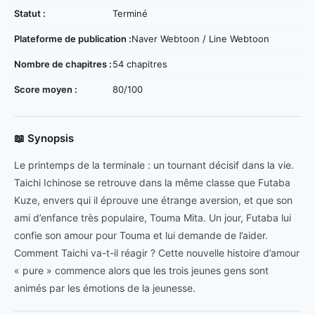
Statut :
Terminé
Plateforme de publication :
Naver Webtoon / Line Webtoon
Nombre de chapitres :
54 chapitres
Score moyen :
80/100
📖 Synopsis
Le printemps de la terminale : un tournant décisif dans la vie.
Taichi Ichinose se retrouve dans la même classe que Futaba
Kuze, envers qui il éprouve une étrange aversion, et que son
ami d’enfance très populaire, Touma Mita. Un jour, Futaba lui
confie son amour pour Touma et lui demande de l’aider.
Comment Taichi va-t-il réagir ? Cette nouvelle histoire d’amour
« pure » commence alors que les trois jeunes gens sont
animés par les émotions de la jeunesse.