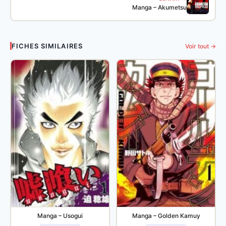
Manga – Akumetsu
FICHES SIMILAIRES
Voir tout →
Manga – Usogui
Manga – Golden Kamuy