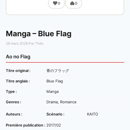
0
0
Manga – Blue Flag
28 mars 2026
·
Par Théo
Ao no Flag
Titre original :
青のフラッグ
Titre anglais :
Blue Flag
Type :
Manga
Genres :
Drama, Romance
Auteurs :
Scénario :
KAITO
Première publication :
2017/02