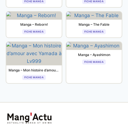
FICHE MANGA
FICHE MANGA
Manga – Reborn!
Manga – The Fable
FICHE MANGA
FICHE MANGA
Manga – Ayashimon
FICHE MANGA
Manga – Mon histoire d’amour avec Yamada à Lv999
FICHE MANGA