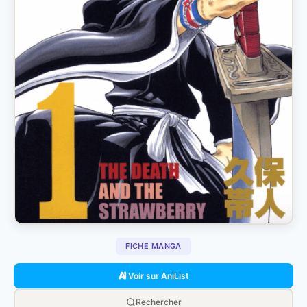
FICHE MANGA
Voir sur AniList
Rechercher