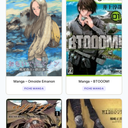
Manga – Omoide Emanon
Manga – BTOOOM!
FICHE MANGA
FICHE MANGA