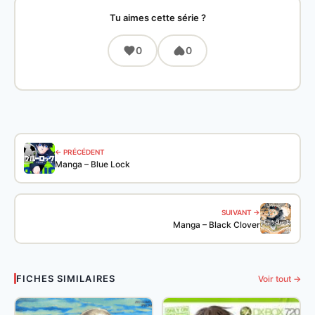
Tu aimes cette série ?
0
0
← PRÉCÉDENT
Manga – Blue Lock
SUIVANT →
Manga – Black Clover
FICHES SIMILAIRES
Voir tout →