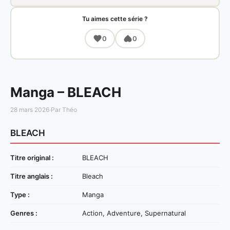
Tu aimes cette série ?
0
0
Manga – BLEACH
28 mars 2026
·
Par Théo
BLEACH
Titre original :
BLEACH
Titre anglais :
Bleach
Type :
Manga
Genres :
Action, Adventure, Supernatural