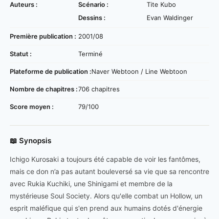
Auteurs :
Scénario :
Tite Kubo
Dessins :
Evan Waldinger
Première publication :
2001/08
Statut :
Terminé
Plateforme de publication :
Naver Webtoon / Line Webtoon
Nombre de chapitres :
706 chapitres
Score moyen :
79/100
📖 Synopsis
Ichigo Kurosaki a toujours été capable de voir les fantômes,
mais ce don n’a pas autant bouleversé sa vie que sa rencontre
avec Rukia Kuchiki, une Shinigami et membre de la
mystérieuse Soul Society. Alors qu'elle combat un Hollow, un
esprit maléfique qui s'en prend aux humains dotés d'énergie