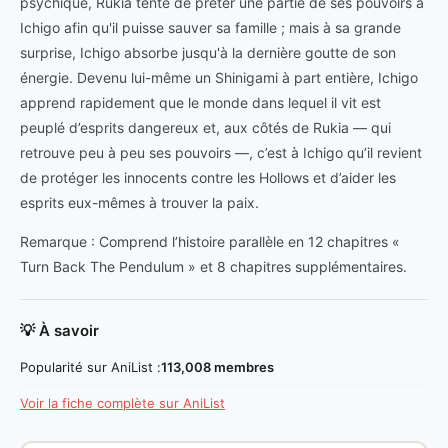
psychique, Rukia tente de prêter une partie de ses pouvoirs à
Ichigo afin qu'il puisse sauver sa famille ; mais à sa grande
surprise, Ichigo absorbe jusqu'à la dernière goutte de son
énergie. Devenu lui-même un Shinigami à part entière, Ichigo
apprend rapidement que le monde dans lequel il vit est
peuplé d’esprits dangereux et, aux côtés de Rukia — qui
retrouve peu à peu ses pouvoirs —, c’est à Ichigo qu’il revient
de protéger les innocents contre les Hollows et d’aider les
esprits eux-mêmes à trouver la paix.
Remarque : Comprend l’histoire parallèle en 12 chapitres «
Turn Back The Pendulum » et 8 chapitres supplémentaires.
💡 À savoir
Popularité sur AniList :
113,008 membres
Voir la fiche complète sur AniList