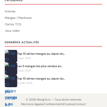
CATÉGORIES
Animés
Mangas / Manhwas
Cartes TCG
Jeux vidéo
DERNIÈRES ACTUALITÉS
Top 10 séries mangas au Japon du…
7 août 2026
Les 5 mangas les plus vendus en…
7 août 2026
Top 10 séries mangas au Japon du…
31 juillet 2026
© 2026 Mang'Actu — Tous droits réservés
Mentions légales
Confidentialité
Cookies
Contact