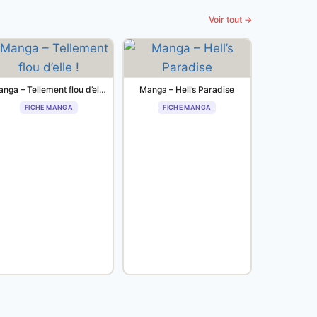
Voir tout →
Manga – Tellement flou d’elle !
Manga – Hell’s Paradise
FICHE MANGA
FICHE MANGA