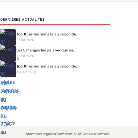
DERNIÈRES ACTUALITÉS
Top 10 séries mangas au Japon du…
7 août 2026
Les 5 mangas les plus vendus en…
7 août 2026
Top 10 séries mangas au Japon du…
31 juillet 2026
Mentions légales
Confidentialité
Cookies
Contact