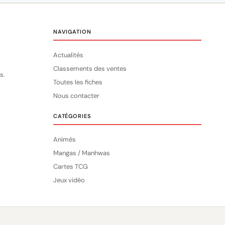
NAVIGATION
Actualités
Classements des ventes
s.
Toutes les fiches
Nous contacter
CATÉGORIES
Animés
Mangas / Manhwas
Cartes TCG
Jeux vidéo