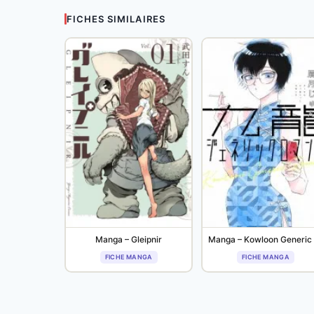
FICHES SIMILAIRES
Manga – Gleipnir
FICHE MANGA
FICHE MANGA