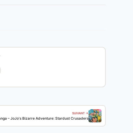
?
SUIVANT →
nga – JoJo's Bizarre Adventure: Stardust Crusaders