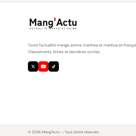
Toute l'actualité manga, anime, manhwa et manhua en françai
Classements, fiches et dernières sorties.
© 2026 Mang'Actu — Tous droits réservés