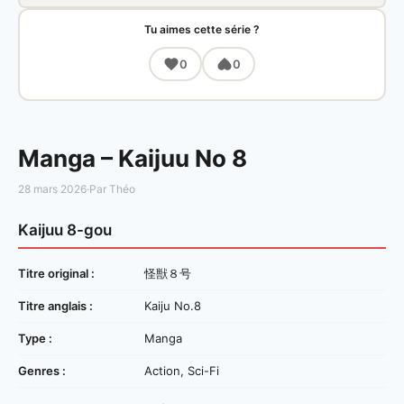
Tu aimes cette série ?
0
0
Manga – Kaijuu No 8
28 mars 2026
·
Par Théo
Kaijuu 8-gou
Titre original :
怪獣８号
Titre anglais :
Kaiju No.8
Type :
Manga
Genres :
Action, Sci-Fi