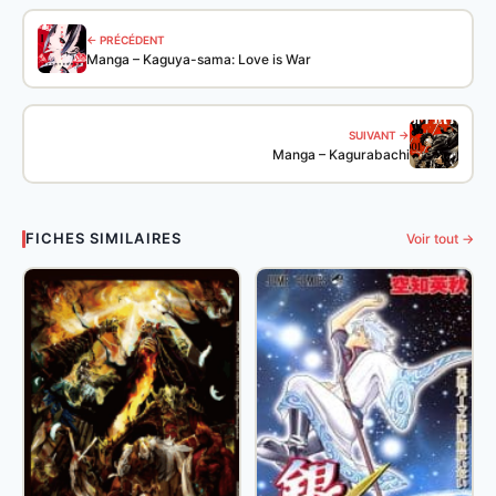
← PRÉCÉDENT
Manga – Kaguya-sama: Love is War
SUIVANT →
Manga – Kagurabachi
FICHES SIMILAIRES
Voir tout →