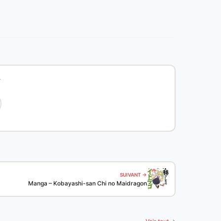
?
SUIVANT →
Manga – Kobayashi-san Chi no Maidragon