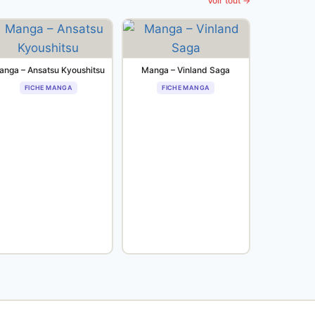
Voir tout →
anga – Ansatsu Kyoushitsu
Manga – Vinland Saga
FICHE MANGA
FICHE MANGA