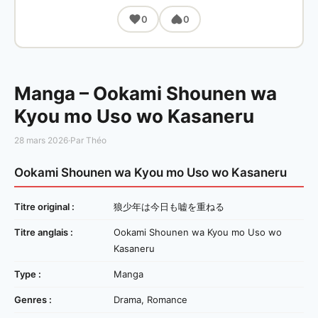
0
0
Manga – Ookami Shounen wa
Kyou mo Uso wo Kasaneru
28 mars 2026
·
Par Théo
Ookami Shounen wa Kyou mo Uso wo Kasaneru
Titre original :
狼少年は今日も嘘を重ねる
Titre anglais :
Ookami Shounen wa Kyou mo Uso wo
Kasaneru
Type :
Manga
Genres :
Drama, Romance