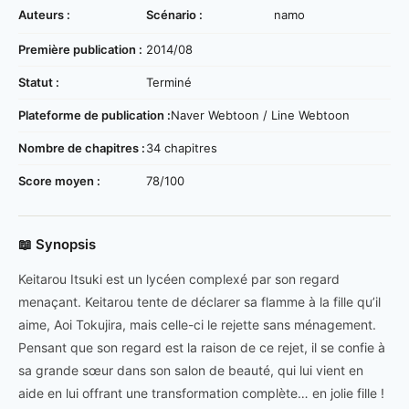
Auteurs :
Scénario :
namo
Première publication :
2014/08
Statut :
Terminé
Plateforme de publication :
Naver Webtoon / Line Webtoon
Nombre de chapitres :
34 chapitres
Score moyen :
78/100
📖 Synopsis
Keitarou Itsuki est un lycéen complexé par son regard
menaçant. Keitarou tente de déclarer sa flamme à la fille qu’il
aime, Aoi Tokujira, mais celle-ci le rejette sans ménagement.
Pensant que son regard est la raison de ce rejet, il se confie à
sa grande sœur dans son salon de beauté, qui lui vient en
aide en lui offrant une transformation complète… en jolie fille !