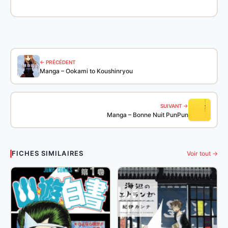
← PRÉCÉDENT
Manga – Ookami to Koushinryou
SUIVANT →
Manga – Bonne Nuit PunPun
FICHES SIMILAIRES
Voir tout →