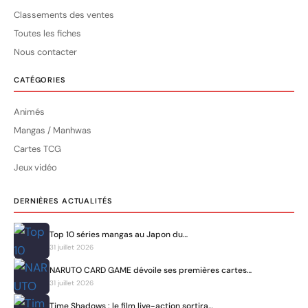
Classements des ventes
Toutes les fiches
Nous contacter
CATÉGORIES
Animés
Mangas / Manhwas
Cartes TCG
Jeux vidéo
DERNIÈRES ACTUALITÉS
Top 10 séries mangas au Japon du…
31 juillet 2026
NARUTO CARD GAME dévoile ses premières cartes…
31 juillet 2026
Time Shadows : le film live-action sortira…