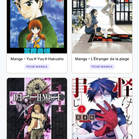
Manga – Yuu☆Yuu☆Hakusho
Manga – L’Étranger de la plage
FICHE MANGA
FICHE MANGA