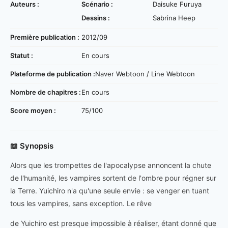
Auteurs :
Scénario :
Daisuke Furuya
Dessins :
Sabrina Heep
Première publication :
2012/09
Statut :
En cours
Plateforme de publication :
Naver Webtoon / Line Webtoon
Nombre de chapitres :
En cours
Score moyen :
75/100
📖 Synopsis
Alors que les trompettes de l'apocalypse annoncent la chute
de l'humanité, les vampires sortent de l'ombre pour régner sur
la Terre. Yuichiro n'a qu'une seule envie : se venger en tuant
tous les vampires, sans exception. Le rêve
de Yuichiro est presque impossible à réaliser, étant donné que