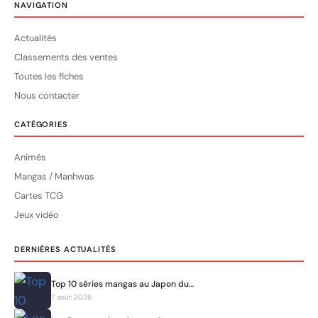
NAVIGATION
Actualités
Classements des ventes
Toutes les fiches
Nous contacter
CATÉGORIES
Animés
Mangas / Manhwas
Cartes TCG
Jeux vidéo
DERNIÈRES ACTUALITÉS
Top 10 séries mangas au Japon du…
7 août 2026