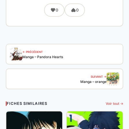
0
0
← PRÉCÉDENT
Manga – Pandora Hearts
SUIVANT →
Manga – orange
FICHES SIMILAIRES
Voir tout →