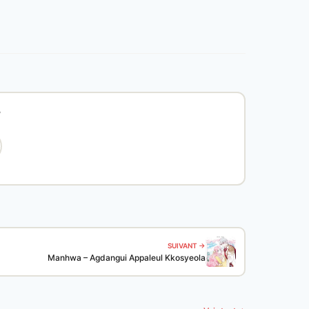
?
SUIVANT →
Manhwa – Agdangui Appaleul Kkosyeola