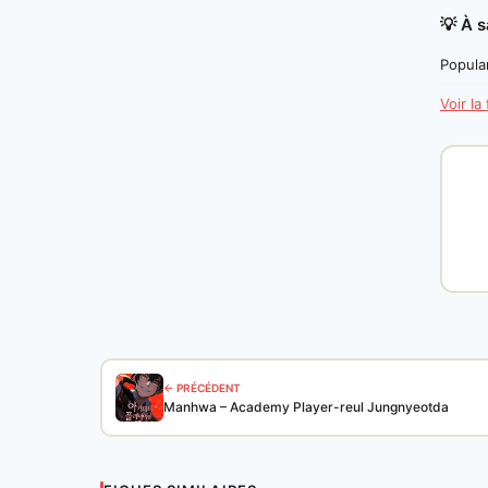
💡 À s
Popular
Voir la
← PRÉCÉDENT
Manhwa – Academy Player-reul Jungnyeotda