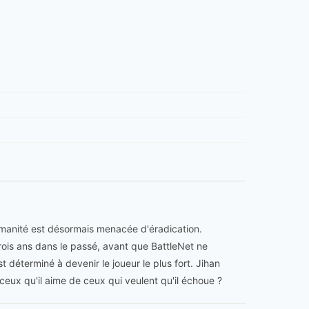
humanité est désormais menacée d'éradication.
trois ans dans le passé, avant que BattleNet ne
t déterminé à devenir le joueur le plus fort. Jihan
r ceux qu'il aime de ceux qui veulent qu'il échoue ?