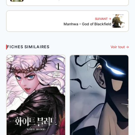
SUIVANT →
Manhwa – God of Blackfield
FICHES SIMILAIRES
Voir tout →