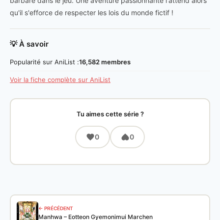
barbare dans le jeu. Une aventure passionnante l'attend alors
qu'il s'efforce de respecter les lois du monde fictif !
💡 À savoir
Popularité sur AniList :
16,582 membres
Voir la fiche complète sur AniList
Tu aimes cette série ?
0
0
← PRÉCÉDENT
Manhwa – Eotteon Gyemonimui Marchen