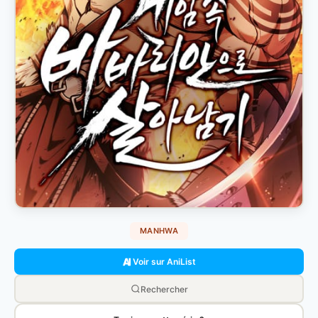
MANHWA
Voir sur AniList
Rechercher