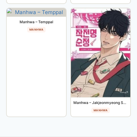
Manhwa – Temppal
MANHWA
Manhwa – Jakjeonmyeong Sunjeong
MANHWA