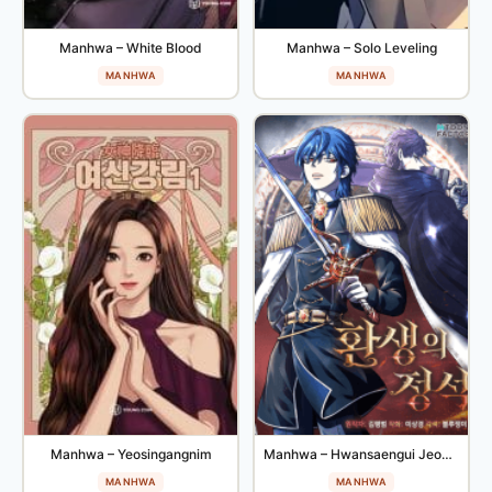
Manhwa – White Blood
Manhwa – Solo Leveling
MANHWA
MANHWA
Manhwa – Yeosingangnim
Manhwa – Hwansaengui Jeongseok
MANHWA
MANHWA