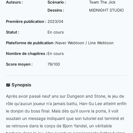
Auteurs :
Scénario :
Team The Jick
Dessins :
MIDNIGHT STUDIO
Première publication :
2023/04
Statut :
En cours
Plateforme de publication :
Naver Webtoon / Line Webtoon
Nombre de chapitres :
En cours
Score moyen :
79/100
📖 Synopsis
Après avoir passé neuf ans sur Dungeon and Stone, le jeu de
rôle qu'aucun joueur n'a jamais battu, Han-Su Lee atteint enfin
le donjon du boss final. Mais dès qu'il ouvre la porte, il voit
soudain un message indiquant que son tutoriel est terminé et
se retrouve dans le corps de Bjorn Yandel, un véritable