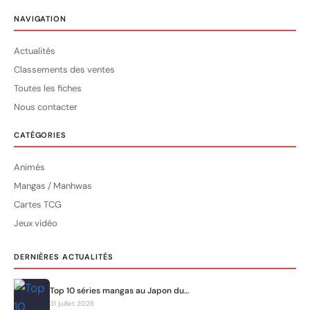
NAVIGATION
Actualités
Classements des ventes
Toutes les fiches
Nous contacter
CATÉGORIES
Animés
Mangas / Manhwas
Cartes TCG
Jeux vidéo
DERNIÈRES ACTUALITÉS
Top 10 séries mangas au Japon du…
31 juillet 2026