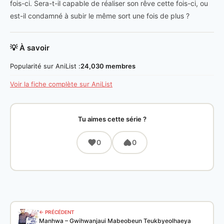
fois-ci. Sera-t-il capable de réaliser son rêve cette fois-ci, ou
est-il condamné à subir le même sort une fois de plus ?
💡 À savoir
Popularité sur AniList :
24,030 membres
Voir la fiche complète sur AniList
Tu aimes cette série ?
0
0
← PRÉCÉDENT
Manhwa – Gwihwanjaui Mabeobeun Teukbyeolhaeya