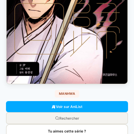
MANHWA
Voir sur AniList
Rechercher
Tu aimes cette série ?