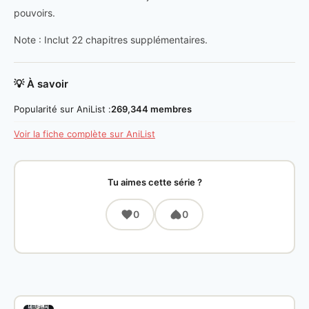
pouvoirs.
Note : Inclut 22 chapitres supplémentaires.
💡 À savoir
Popularité sur AniList :
269,344 membres
Voir la fiche complète sur AniList
Tu aimes cette série ?
0
0