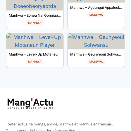
Manhwa – Agdangui Appaleul Kkosyeola
Manhwa – Eoneu Nal Gongjuga Doeeobeoryeotda
MANHWA
MANHWA
Manhwa – Level-Up Motaneun Player
Manhwa – Geunyeoui Sohwansu
MANHWA
MANHWA
Toute l'actualité manga, anime, manhwa et manhua en français.
Classements, fiches et dernières sorties.