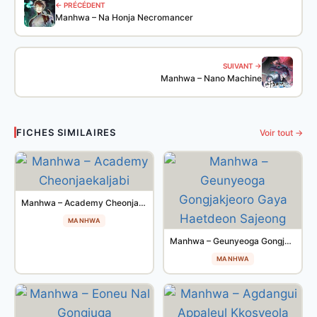
← PRÉCÉDENT
Manhwa – Na Honja Necromancer
SUIVANT →
Manhwa – Nano Machine
FICHES SIMILAIRES
Voir tout →
Manhwa – Academy Cheonjaekaljabi
MANHWA
Manhwa – Geunyeoga Gongjakjeoro Gaya Haetdeon Sajeong
MANHWA