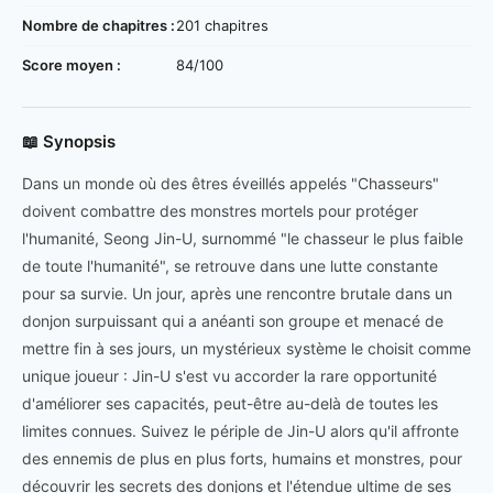
Nombre de chapitres :
201 chapitres
Score moyen :
84/100
📖 Synopsis
Dans un monde où des êtres éveillés appelés "Chasseurs"
doivent combattre des monstres mortels pour protéger
l'humanité, Seong Jin-U, surnommé "le chasseur le plus faible
de toute l'humanité", se retrouve dans une lutte constante
pour sa survie. Un jour, après une rencontre brutale dans un
donjon surpuissant qui a anéanti son groupe et menacé de
mettre fin à ses jours, un mystérieux système le choisit comme
unique joueur : Jin-U s'est vu accorder la rare opportunité
d'améliorer ses capacités, peut-être au-delà de toutes les
limites connues. Suivez le périple de Jin-U alors qu'il affronte
des ennemis de plus en plus forts, humains et monstres, pour
découvrir les secrets des donjons et l'étendue ultime de ses