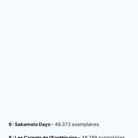
9 : Sakamoto Days
– 48.373 exemplaires.
8 : Les Carnets de l’Apothicaire
– 48.789 exemplaires.