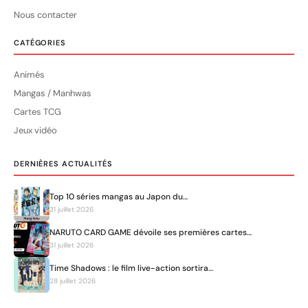
Nous contacter
CATÉGORIES
Animés
Mangas / Manhwas
Cartes TCG
Jeux vidéo
DERNIÈRES ACTUALITÉS
Top 10 séries mangas au Japon du…
31 juillet 2026
NARUTO CARD GAME dévoile ses premières cartes…
31 juillet 2026
Time Shadows : le film live-action sortira…
28 juillet 2026