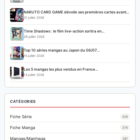
NARUTO CARD GAME dévoile ses premières cartes avant…
31 juillet 2026
Time Shadows : le film live-action sortira en…
28 juillet 2026
Top 10 séries mangas au Japon du 06/07…
16 juillet 2026
Les 5 mangas les plus vendus en France…
14 juillet 2026
CATÉGORIES
Fiche Série
428
Fiche Manga
378
Mangas/Manhwas
281