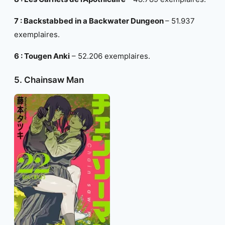
7 : Backstabbed in a Backwater Dungeon
– 51.937
exemplaires.
6 : Tougen Anki
– 52.206 exemplaires.
5. Chainsaw Man