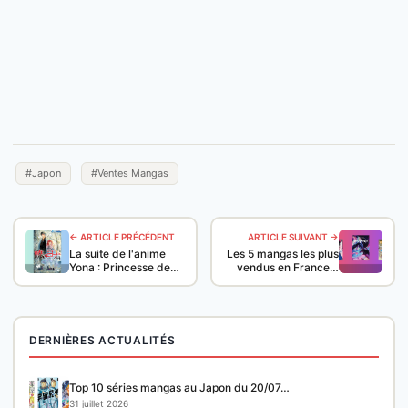
#Japon
#Ventes Mangas
← ARTICLE PRÉCÉDENT
ARTICLE SUIVANT →
La suite de l'anime
Les 5 mangas les plus
Yona : Princesse de…
vendus en France…
DERNIÈRES ACTUALITÉS
Top 10 séries mangas au Japon du 20/07…
31 juillet 2026