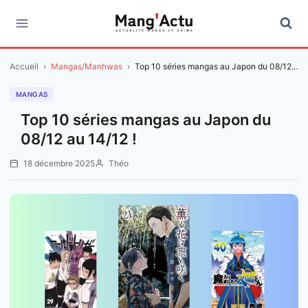
Aller
au
contenu
Accueil
›
Mangas/Manhwas
›
Top 10 séries mangas au Japon du 08/12…
MANGAS
Top 10 séries mangas au Japon du
08/12 au 14/12 !
18 décembre 2025
Théo