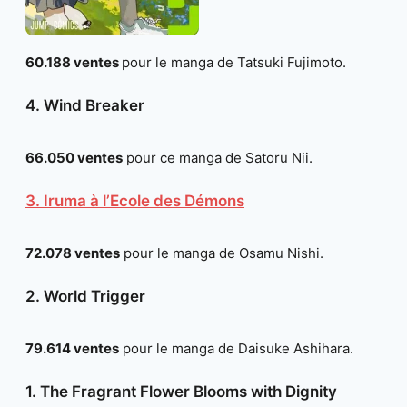
60.188 ventes
pour le manga de Tatsuki Fujimoto.
4. Wind Breaker
66.050 ventes
pour ce manga de Satoru Nii.
3. Iruma à l’Ecole des Démons
72.078 ventes
pour le manga de Osamu Nishi.
2. World Trigger
79.614
ventes
pour le manga de Daisuke Ashihara.
1. The Fragrant Flower Blooms with Dignity