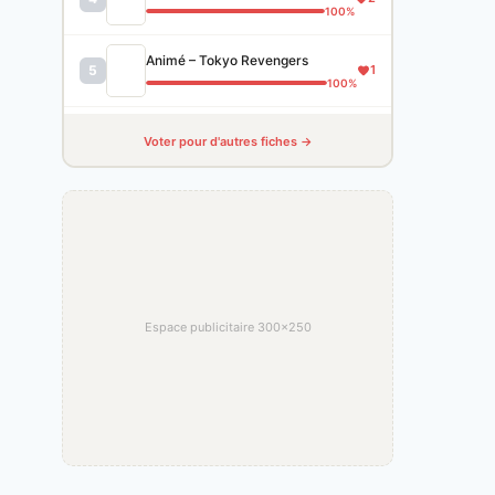
100%
Animé – Tokyo Revengers
5
1
100%
Voter pour d'autres fiches →
Espace publicitaire 300×250