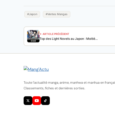
#Japon
#Ventes Mangas
← ARTICLE PRÉCÉDENT
Top des Light Novels au Japon : Moitié…
Toute l'actualité manga, anime, manhwa et manhua en françai
Classements, fiches et dernières sorties.