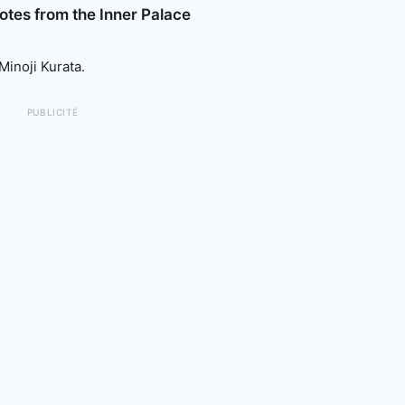
Notes from the Inner Palace
inoji Kurata.
PUBLICITÉ