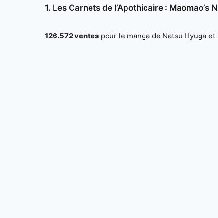
1. Les Carnets de l’Apothicaire : Maomao’s 
126.572 ventes
pour le manga de Natsu Hyuga et M