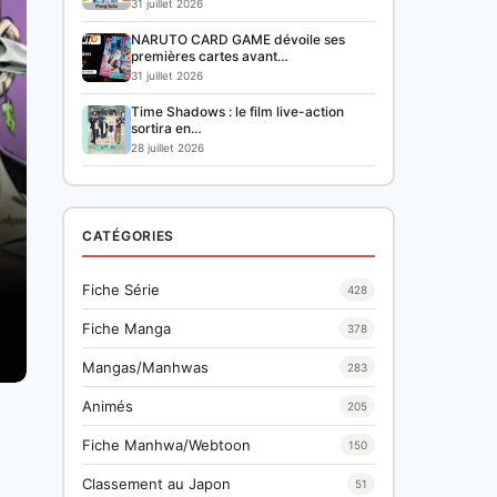
31 juillet 2026
NARUTO CARD GAME dévoile ses
premières cartes avant…
31 juillet 2026
Time Shadows : le film live-action
sortira en…
28 juillet 2026
CATÉGORIES
Fiche Série
428
Fiche Manga
378
Mangas/Manhwas
283
Animés
205
Fiche Manhwa/Webtoon
150
Classement au Japon
51