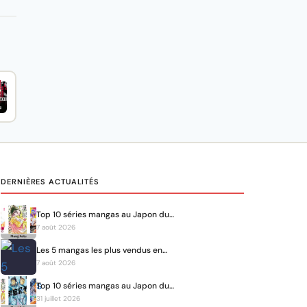
DERNIÈRES ACTUALITÉS
Top 10 séries mangas au Japon du…
7 août 2026
Les 5 mangas les plus vendus en…
7 août 2026
Top 10 séries mangas au Japon du…
31 juillet 2026