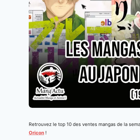
Retrouvez le top 10 des ventes mangas de la sema
Oricon
!