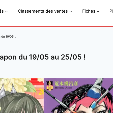
és
Classements des ventes
Fiches
P
n du 19/05…
apon du 19/05 au 25/05 !