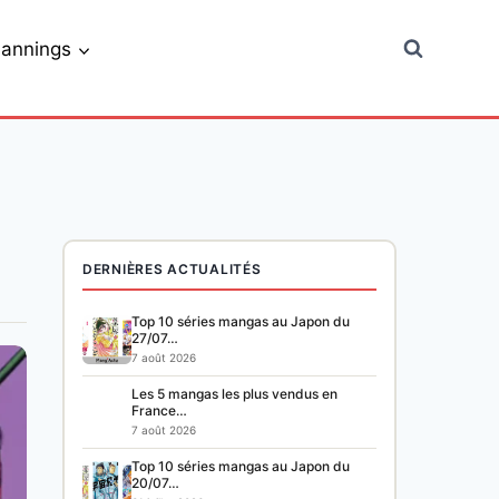
lannings
DERNIÈRES ACTUALITÉS
Top 10 séries mangas au Japon du
27/07…
7 août 2026
Les 5 mangas les plus vendus en
France…
7 août 2026
Top 10 séries mangas au Japon du
20/07…