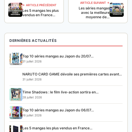
ARTICLE SUIVANT →
← ARTICLE PRÉCÉDENT
Les séries mangas
Les 5 mangas les plus
avec la meilleure
vendus en France…
moyenne de…
DERNIÈRES ACTUALITÉS
Top 10 séries mangas au Japon du 20/07…
31 juillet 2026
NARUTO CARD GAME dévoile ses premières cartes avant…
31 juillet 2026
Time Shadows : le film live-action sortira en…
28 juillet 2026
Top 10 séries mangas au Japon du 06/07…
16 juillet 2026
Les 5 mangas les plus vendus en France…