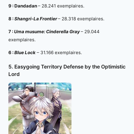
9 : Dandadan
– 28.241 exemplaires.
8 :
Shangri-La Frontier
– 28.318 exemplaires.
7 :
Uma musume: Cinderella Gray
– 29.044
exemplaires.
6 :
Blue Lock
– 31.166 exemplaires.
5. Easygoing Territory Defense by the Optimistic
Lord