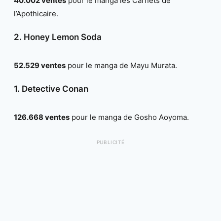
40.002 ventes
pour le manga les Carnets de
l’Apothicaire.
2. Honey Lemon Soda
52.529 ventes
pour le manga de Mayu Murata.
1. Detective Conan
126.668 ventes
pour le manga de Gosho Aoyoma.
PUBLICITÉ