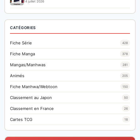
14 juillet 2026
CATÉGORIES
Fiche Série
428
Fiche Manga
378
Mangas/Manhwas
281
Animés
205
Fiche Manhwa/Webtoon
150
Classement au Japon
50
Classement en France
26
Cartes TCG
18