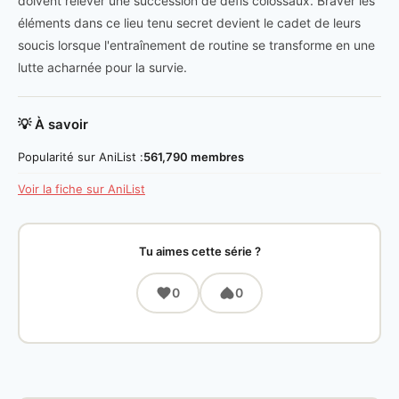
doivent relever une succession de défis colossaux. Braver les
éléments dans ce lieu tenu secret devient le cadet de leurs
soucis lorsque l'entraînement de routine se transforme en une
lutte acharnée pour la survie.
💡 À savoir
Popularité sur AniList :
561,790 membres
Voir la fiche sur AniList
Tu aimes cette série ?
0
0