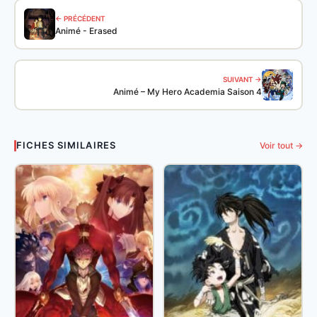
← PRÉCÉDENT
Animé - Erased
SUIVANT →
Animé – My Hero Academia Saison 4
FICHES SIMILAIRES
Voir tout →