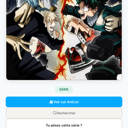
SÉRIE
Voir sur AniList
Rechercher
Tu aimes cette série ?