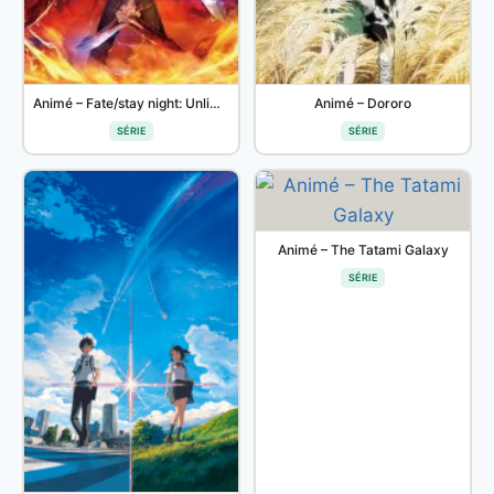
Animé – Fate/stay night: Unlimited Blade Works Saison 2
Animé – Dororo
SÉRIE
SÉRIE
Animé – The Tatami Galaxy
SÉRIE