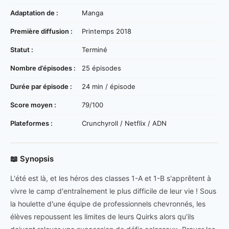
Adaptation de :
Manga
Première diffusion :
Printemps 2018
Statut :
Terminé
Nombre d’épisodes :
25 épisodes
Durée par épisode :
24 min / épisode
Score moyen :
79/100
Plateformes :
Crunchyroll / Netflix / ADN
📖 Synopsis
L'été est là, et les héros des classes 1-A et 1-B s'apprêtent à
vivre le camp d'entraînement le plus difficile de leur vie ! Sous
la houlette d'une équipe de professionnels chevronnés, les
élèves repoussent les limites de leurs Quirks alors qu'ils