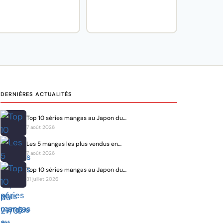
DERNIÈRES ACTUALITÉS
Top 10 séries mangas au Japon du…
7 août 2026
Les 5 mangas les plus vendus en…
7 août 2026
Top 10 séries mangas au Japon du…
31 juillet 2026