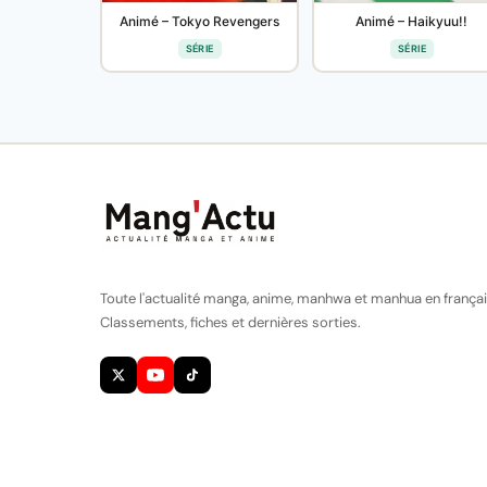
Animé – Tokyo Revengers
Animé – Haikyuu!!
SÉRIE
SÉRIE
Toute l'actualité manga, anime, manhwa et manhua en françai
Classements, fiches et dernières sorties.