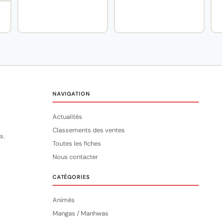
NAVIGATION
Actualités
Classements des ventes
s.
Toutes les fiches
Nous contacter
CATÉGORIES
Animés
Mangas / Manhwas