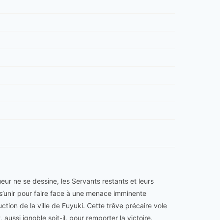
eur ne se dessine, les Servants restants et leurs
 s’unir pour faire face à une menace imminente
ction de la ville de Fuyuki. Cette trêve précaire vole
aussi ignoble soit-il, pour remporter la victoire.