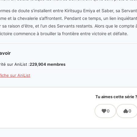
rmes de doute s’installent entre Kiritsugu Emiya et Saber, sa Servante
ïsme et la chevalerie s’affrontent. Pendant ce temps, un lien inquiétan
 sa raison d'être, et l'un des Servants restants. Alors que le compte à 
ictoire commence à brouiller la frontière entre victoire et défaite.
avoir
ité sur AniList :
229,904 membres
 fiche sur AniList
Tu aimes cette série 
0
0