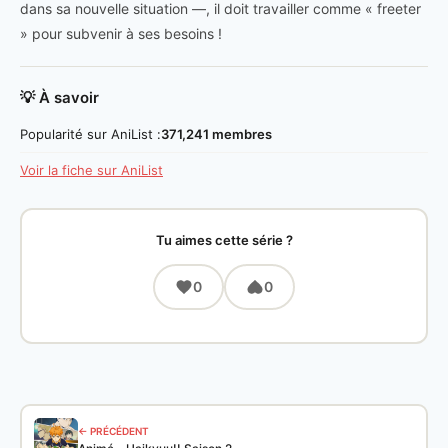
dans sa nouvelle situation —, il doit travailler comme « freeter
» pour subvenir à ses besoins !
💡 À savoir
Popularité sur AniList :
371,241 membres
Voir la fiche sur AniList
Tu aimes cette série ?
0
0
← PRÉCÉDENT