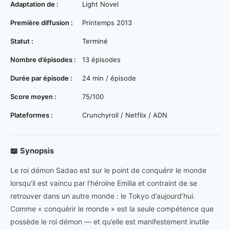
Adaptation de :
Light Novel
Première diffusion :
Printemps 2013
Statut :
Terminé
Nombre d’épisodes :
13 épisodes
Durée par épisode :
24 min / épisode
Score moyen :
75/100
Plateformes :
Crunchyroll / Netflix / ADN
📖 Synopsis
Le roi démon Sadao est sur le point de conquérir le monde
lorsqu’il est vaincu par l’héroïne Emilia et contraint de se
retrouver dans un autre monde : le Tokyo d’aujourd’hui.
Comme « conquérir le monde » est la seule compétence que
possède le roi démon — et qu’elle est manifestement inutile