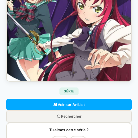
SÉRIE
Voir sur AniList
Rechercher
Tu aimes cette série ?