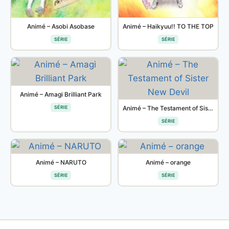
Animé – Asobi Asobase
Animé – Haikyuu!! TO THE TOP
SÉRIE
SÉRIE
Animé – Amagi Brilliant Park
SÉRIE
Animé – The Testament of Sister New Devil
SÉRIE
Animé – NARUTO
Animé – orange
SÉRIE
SÉRIE