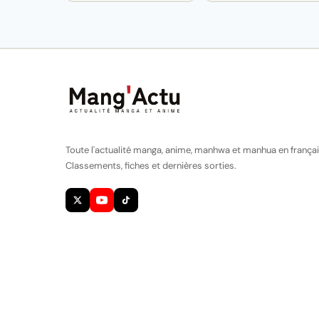
Toute l'actualité manga, anime, manhwa et manhua en françai
Classements, fiches et dernières sorties.