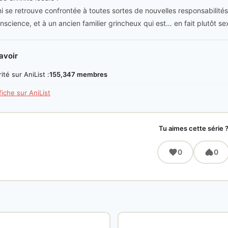
 se retrouve confrontée à toutes sortes de nouvelles responsabilités
nscience, et à un ancien familier grincheux qui est… en fait plutôt s
avoir
ité sur AniList :
155,347 membres
 fiche sur AniList
Tu aimes cette série 
0
0