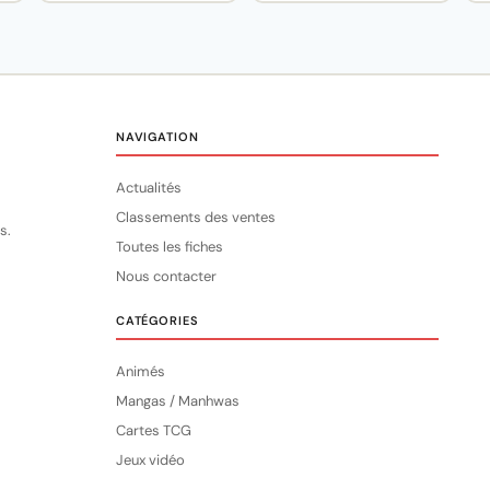
NAVIGATION
Actualités
Classements des ventes
s.
Toutes les fiches
Nous contacter
CATÉGORIES
Animés
Mangas / Manhwas
Cartes TCG
Jeux vidéo