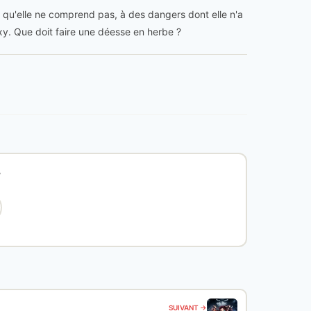
 qu'elle ne comprend pas, à des dangers dont elle n'a
exy. Que doit faire une déesse en herbe ?
?
SUIVANT →