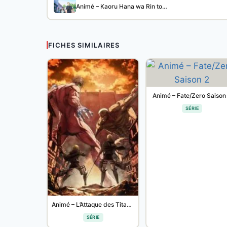
Animé – Kaoru Hana wa Rin to…
FICHES SIMILAIRES
Animé – Fate/Zero Saison
SÉRIE
Animé – L’Attaque des Titans Saison 3 Part 2
SÉRIE