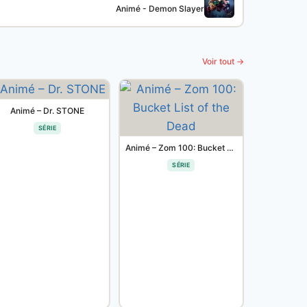
Animé - Demon Slayer
Voir tout →
Animé – Dr. STONE
SÉRIE
Animé – Zom 100: Bucket List of the Dead
SÉRIE