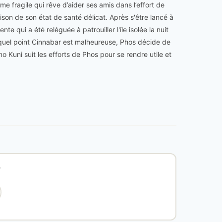
fragile qui rêve d’aider ses amis dans l’effort de
son de son état de santé délicat. Après s'être lancé à
 qui a été reléguée à patrouiller l'île isolée la nuit
 quel point Cinnabar est malheureuse, Phos décide de
 Kuni suit les efforts de Phos pour se rendre utile et
?