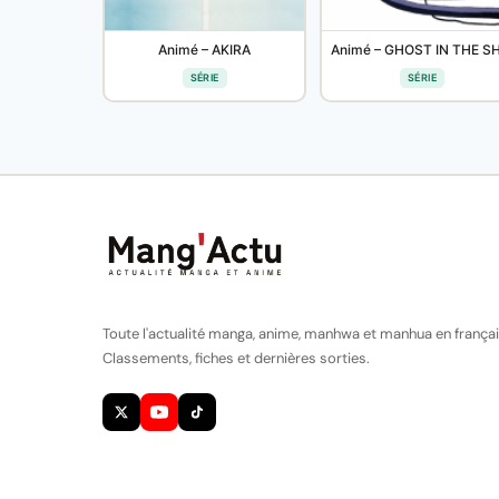
Animé – AKIRA
SÉRIE
SÉRIE
Toute l'actualité manga, anime, manhwa et manhua en françai
Classements, fiches et dernières sorties.