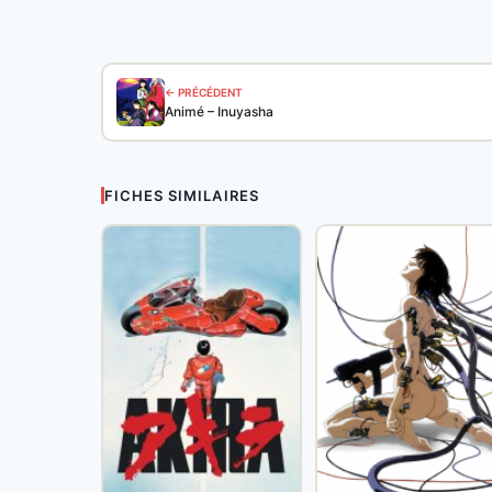
← PRÉCÉDENT
Animé – Inuyasha
FICHES SIMILAIRES