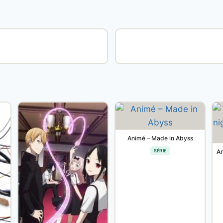
Animé – Made in Abyss
SÉRIE