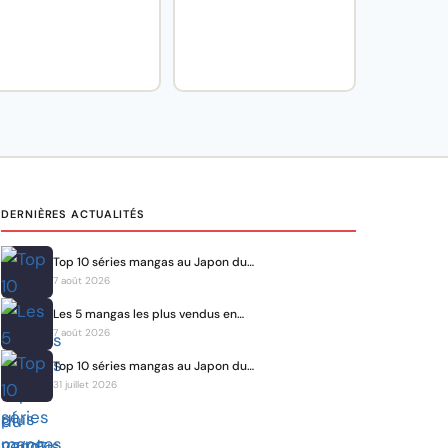
DERNIÈRES ACTUALITÉS
Top 10 séries mangas au Japon du…
7 août 2026
Les 5 mangas les plus vendus en…
7 août 2026
Top 10 séries mangas au Japon du…
31 juillet 2026