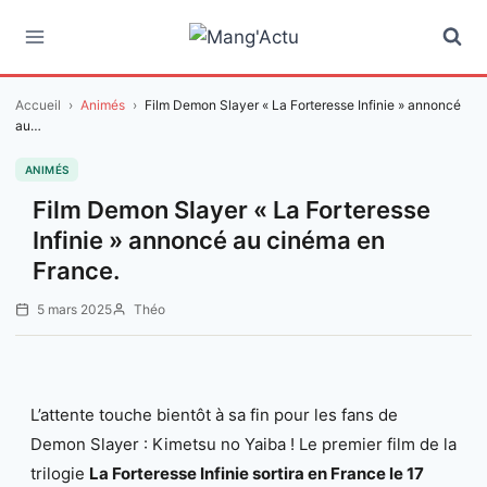
Aller
au
contenu
Accueil
›
Animés
›
Film Demon Slayer « La Forteresse Infinie » annoncé
au…
ANIMÉS
Film Demon Slayer « La Forteresse
Infinie » annoncé au cinéma en
France.
5 mars 2025
Théo
L’attente touche bientôt à sa fin pour les fans de
Demon Slayer : Kimetsu no Yaiba ! Le premier film de la
trilogie
La Forteresse Infinie sortira en France le 17