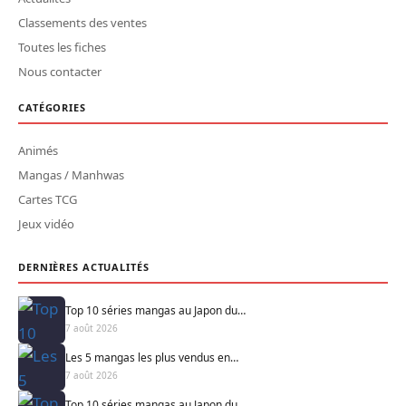
Classements des ventes
Toutes les fiches
Nous contacter
CATÉGORIES
Animés
Mangas / Manhwas
Cartes TCG
Jeux vidéo
DERNIÈRES ACTUALITÉS
Top 10 séries mangas au Japon du…
7 août 2026
Les 5 mangas les plus vendus en…
7 août 2026
Top 10 séries mangas au Japon du…