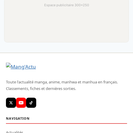
Espace publicitaire 300×250
Toute l'actualité manga, anime, manhwa et manhua en français.
Classements, fiches et dernières sorties.
NAVIGATION
Actualités