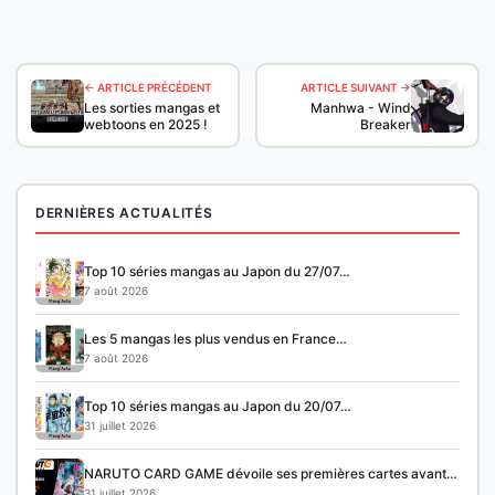
← ARTICLE PRÉCÉDENT
ARTICLE SUIVANT →
Les sorties mangas et
Manhwa - Wind
webtoons en 2025 !
Breaker
DERNIÈRES ACTUALITÉS
Top 10 séries mangas au Japon du 27/07…
7 août 2026
Les 5 mangas les plus vendus en France…
7 août 2026
Top 10 séries mangas au Japon du 20/07…
31 juillet 2026
NARUTO CARD GAME dévoile ses premières cartes avant…
31 juillet 2026