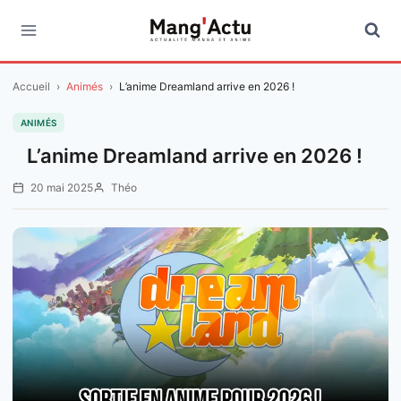
Aller
au
contenu
Accueil
›
Animés
›
L’anime Dreamland arrive en 2026 !
ANIMÉS
L’anime Dreamland arrive en 2026 !
20 mai 2025
Théo