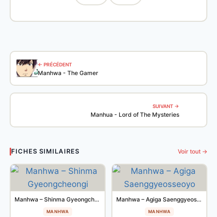
← PRÉCÉDENT
Manhwa - The Gamer
SUIVANT →
Manhua - Lord of The Mysteries
FICHES SIMILAIRES
Voir tout →
Manhwa – Shinma Gyeongcheongi
Manhwa – Agiga Saenggyeosseoyo
MANHWA
MANHWA