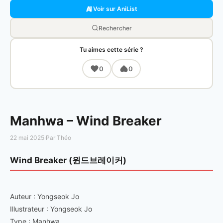
Voir sur AniList
Rechercher
Tu aimes cette série ?
0
0
Manhwa – Wind Breaker
22 mai 2025
·
Par Théo
Wind Breaker (윈드브레이커)
Auteur : Yongseok Jo
Illustrateur : Yongseok Jo
Type : Manhwa