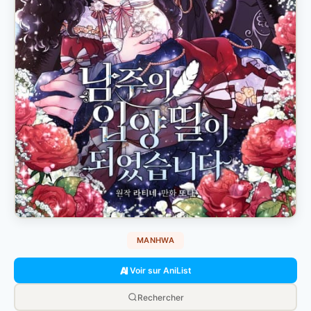
MANHWA
Voir sur AniList
Rechercher