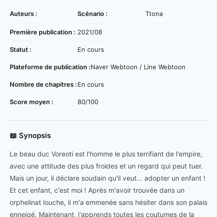
Auteurs :
Scénario :
Ttona
Première publication :
2021/08
Statut :
En cours
Plateforme de publication :
Naver Webtoon / Line Webtoon
Nombre de chapitres :
En cours
Score moyen :
80/100
📖 Synopsis
Le beau duc Voreoti est l'homme le plus terrifiant de l'empire,
avec une attitude des plus froides et un regard qui peut tuer.
Mais un jour, il déclare soudain qu'il veut… adopter un enfant !
Et cet enfant, c'est moi ! Après m'avoir trouvée dans un
orphelinat louche, il m'a emmenée sans hésiter dans son palais
enneigé. Maintenant, j'apprends toutes les coutumes de la