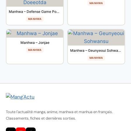
MANHWA
Manhwa – Defense Game Pokguni Doeeotda
MANHWA
Manhwa – Jonjae
MANHWA
Manhwa – Geunyeoui Sohwansu
MANHWA
Toute l'actualité manga, anime, manhwa et manhua en français.
Classements, fiches et dernières sorties.