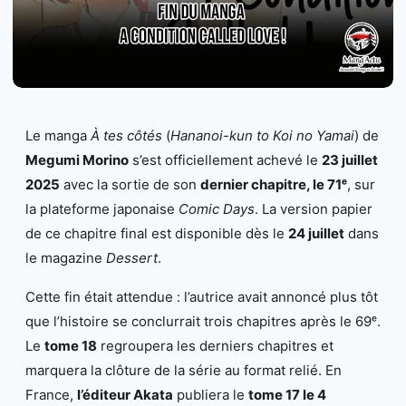
Le manga
À tes côtés
(
Hananoi-kun to Koi no Yamai
) de
Megumi Morino
s’est officiellement achevé le
23 juillet
2025
avec la sortie de son
dernier chapitre, le 71ᵉ
, sur
la plateforme japonaise
Comic Days
. La version papier
de ce chapitre final est disponible dès le
24 juillet
dans
le magazine
Dessert
.
Cette fin était attendue : l’autrice avait annoncé plus tôt
que l’histoire se conclurrait trois chapitres après le 69ᵉ.
Le
tome 18
regroupera les derniers chapitres et
marquera la clôture de la série au format relié. En
France,
l’éditeur Akata
publiera le
tome 17 le 4