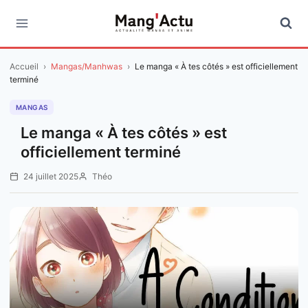
Aller
au
contenu
Accueil
›
Mangas/Manhwas
›
Le manga « À tes côtés » est officiellement
terminé
MANGAS
Le manga « À tes côtés » est
officiellement terminé
24 juillet 2025
Théo