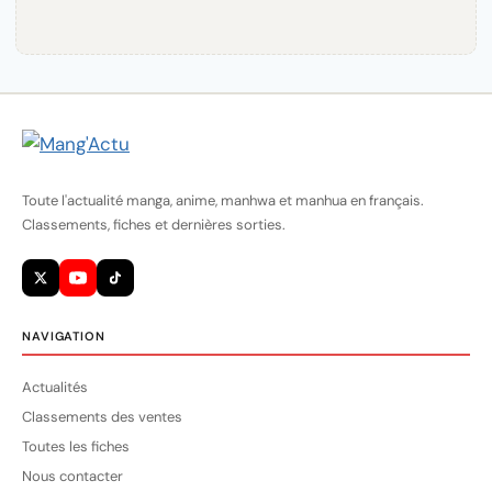
Toute l'actualité manga, anime, manhwa et manhua en français.
Classements, fiches et dernières sorties.
NAVIGATION
Actualités
Classements des ventes
Toutes les fiches
Nous contacter