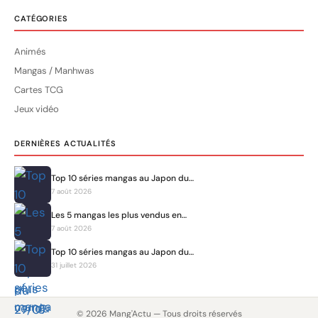
CATÉGORIES
Animés
Mangas / Manhwas
Cartes TCG
Jeux vidéo
DERNIÈRES ACTUALITÉS
Top 10 séries mangas au Japon du…
7 août 2026
Les 5 mangas les plus vendus en…
7 août 2026
Top 10 séries mangas au Japon du…
31 juillet 2026
© 2026 Mang'Actu — Tous droits réservés