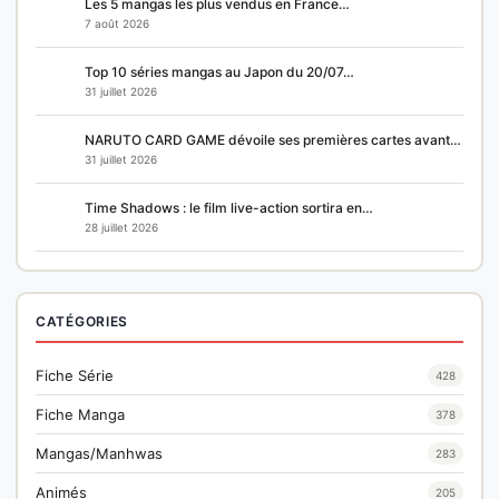
Les 5 mangas les plus vendus en France…
7 août 2026
Top 10 séries mangas au Japon du 20/07…
31 juillet 2026
NARUTO CARD GAME dévoile ses premières cartes avant…
31 juillet 2026
Time Shadows : le film live-action sortira en…
28 juillet 2026
CATÉGORIES
Fiche Série
428
Fiche Manga
378
Mangas/Manhwas
283
Animés
205