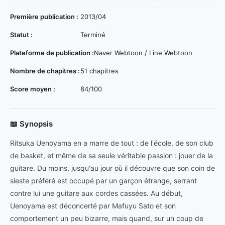
Première publication :
2013/04
Statut :
Terminé
Plateforme de publication :
Naver Webtoon / Line Webtoon
Nombre de chapitres :
51 chapitres
Score moyen :
84/100
📖 Synopsis
Ritsuka Uenoyama en a marre de tout : de l'école, de son club
de basket, et même de sa seule véritable passion : jouer de la
guitare. Du moins, jusqu'au jour où il découvre que son coin de
sieste préféré est occupé par un garçon étrange, serrant
contre lui une guitare aux cordes cassées. Au début,
Uenoyama est déconcerté par Mafuyu Sato et son
comportement un peu bizarre, mais quand, sur un coup de