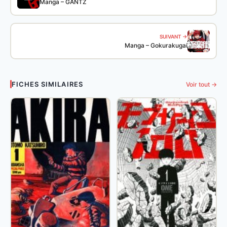
Manga – GANTZ
SUIVANT →
Manga – Gokurakugai
FICHES SIMILAIRES
Voir tout →