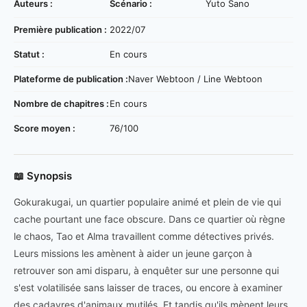
Auteurs :
Scénario :
Yuto Sano
Première publication :
2022/07
Statut :
En cours
Plateforme de publication :
Naver Webtoon / Line Webtoon
Nombre de chapitres :
En cours
Score moyen :
76/100
📖 Synopsis
Gokurakugai, un quartier populaire animé et plein de vie qui
cache pourtant une face obscure. Dans ce quartier où règne
le chaos, Tao et Alma travaillent comme détectives privés.
Leurs missions les amènent à aider un jeune garçon à
retrouver son ami disparu, à enquêter sur une personne qui
s'est volatilisée sans laisser de traces, ou encore à examiner
des cadavres d'animaux mutilés. Et tandis qu'ils mènent leurs