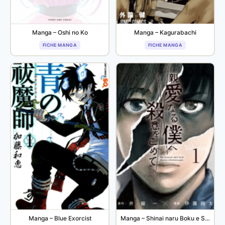
Manga – Oshi no Ko
Manga – Kagurabachi
FICHE MANGA
FICHE MANGA
Manga – Blue Exorcist
Manga – Shinai naru Boku e Satsui wo Komete