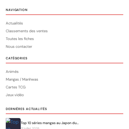
NAVIGATION
Actualités
Classements des ventes
Toutes les fiches
Nous contacter
CATÉGORIES
Animés
Mangas / Manhwas
Cartes TCG
Jeux vidéo
DERNIÈRES ACTUALITÉS
Top 10 séries mangas au Japon du…
31 juillet 2026