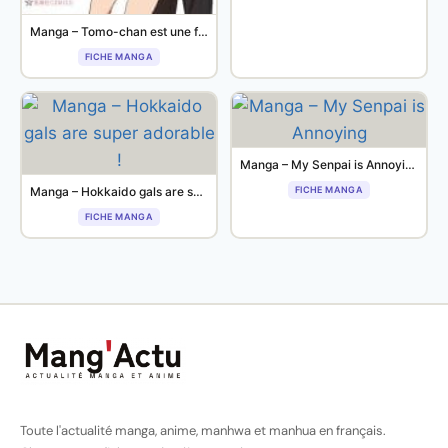
Manga – Tomo-chan est une fille !
FICHE MANGA
Manga – My Senpai is Annoying
Manga – Hokkaido gals are super adorable !
FICHE MANGA
FICHE MANGA
Toute l'actualité manga, anime, manhwa et manhua en français.