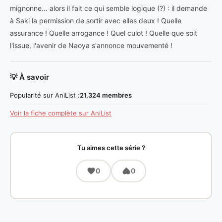
mignonne… alors il fait ce qui semble logique (?) : il demande
à Saki la permission de sortir avec elles deux ! Quelle
assurance ! Quelle arrogance ! Quel culot ! Quelle que soit
l'issue, l'avenir de Naoya s'annonce mouvementé !
💡 À savoir
Popularité sur AniList :
21,324 membres
Voir la fiche complète sur AniList
Tu aimes cette série ?
0
0