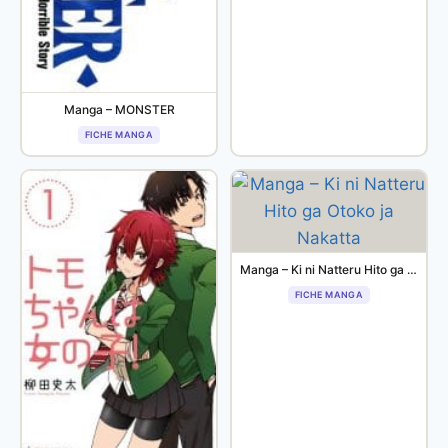
Manga – MONSTER
FICHE MANGA
Manga – Ki ni Natteru Hito ga Otoko ja Nakatta
FICHE MANGA