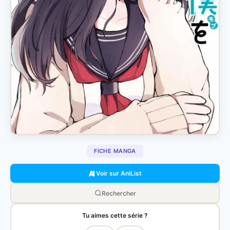
FICHE MANGA
Voir sur AniList
Rechercher
Tu aimes cette série ?