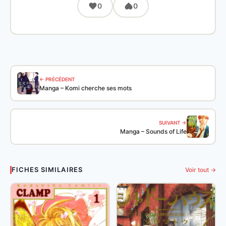
0
0
← PRÉCÉDENT
Manga – Komi cherche ses mots
SUIVANT →
Manga – Sounds of Life
FICHES SIMILAIRES
Voir tout →