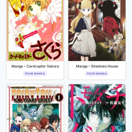
Manga – Cardcaptor Sakura
Manga – Shadows House
FICHE MANGA
FICHE MANGA