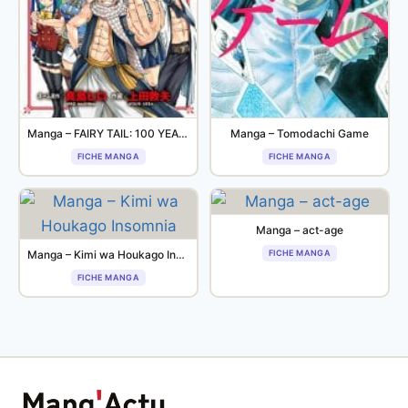
Manga – FAIRY TAIL: 100 YEARS QUEST
Manga – Tomodachi Game
FICHE MANGA
FICHE MANGA
Manga – act-age
Manga – Kimi wa Houkago Insomnia
FICHE MANGA
FICHE MANGA