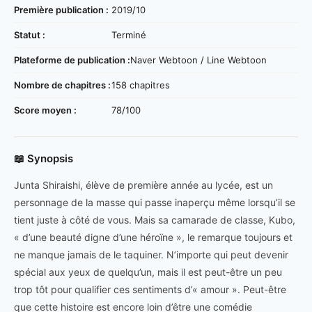
Première publication :
2019/10
Statut :
Terminé
Plateforme de publication :
Naver Webtoon / Line Webtoon
Nombre de chapitres :
158 chapitres
Score moyen :
78/100
📖 Synopsis
Junta Shiraishi, élève de première année au lycée, est un
personnage de la masse qui passe inaperçu même lorsqu’il se
tient juste à côté de vous. Mais sa camarade de classe, Kubo,
« d’une beauté digne d’une héroïne », le remarque toujours et
ne manque jamais de le taquiner. N’importe qui peut devenir
spécial aux yeux de quelqu’un, mais il est peut-être un peu
trop tôt pour qualifier ces sentiments d’« amour ». Peut-être
que cette histoire est encore loin d’être une comédie