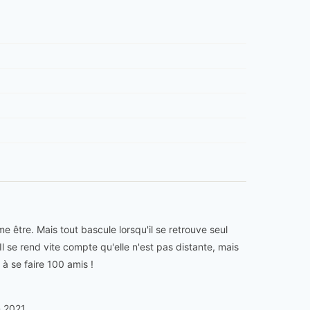
e être. Mais tout bascule lorsqu'il se retrouve seul
Il se rend vite compte qu'elle n'est pas distante, mais
 à se faire 100 amis !
 2021.