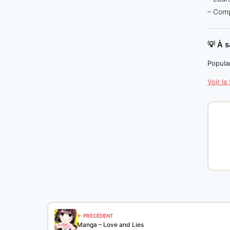
– Comp
💡 À s
Popular
Voir la
← PRÉCÉDENT
Manga – Love and Lies