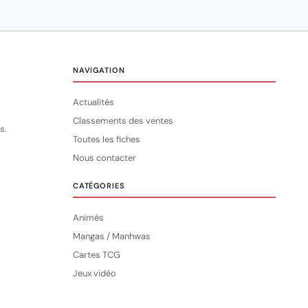
NAVIGATION
Actualités
Classements des ventes
s.
Toutes les fiches
Nous contacter
CATÉGORIES
Animés
Mangas / Manhwas
Cartes TCG
Jeux vidéo