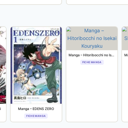
Manga – Hitoribocchi no Isekai Kouryaku
FICHE MANGA
i
Manga – EDENS ZERO
FICHE MANGA