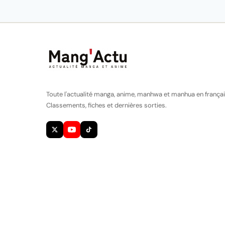
Toute l'actualité manga, anime, manhwa et manhua en françai
Classements, fiches et dernières sorties.