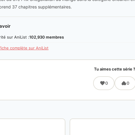
rend 37 chapitres supplémentaires.
avoir
ité sur AniList :
102,930 membres
 fiche complète sur AniList
Tu aimes cette série 
0
0