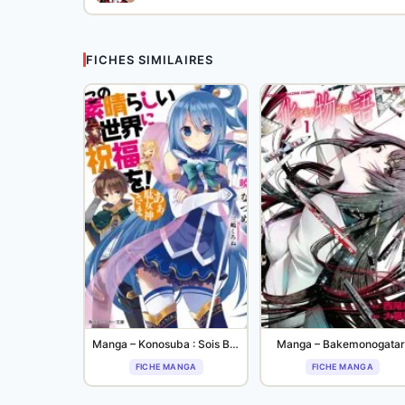
FICHES SIMILAIRES
Manga – Konosuba : Sois Béni Monde Merveilleux !
Manga – Bakemonogatar
FICHE MANGA
FICHE MANGA