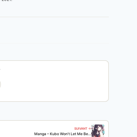
?
SUIVANT →
Manga – Kubo Won't Let Me Be…