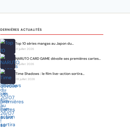
DERNIÈRES ACTUALITÉS
Top 10 séries mangas au Japon du…
31 juillet 2026
NARUTO CARD GAME dévoile ses premières cartes…
31 juillet 2026
Time Shadows : le film live-action sortira…
28 juillet 2026