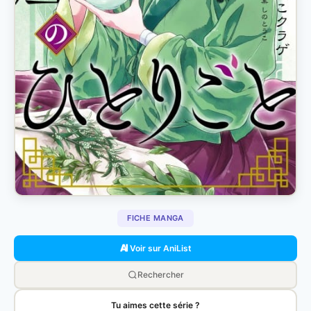
FICHE MANGA
Voir sur AniList
Rechercher
Tu aimes cette série ?