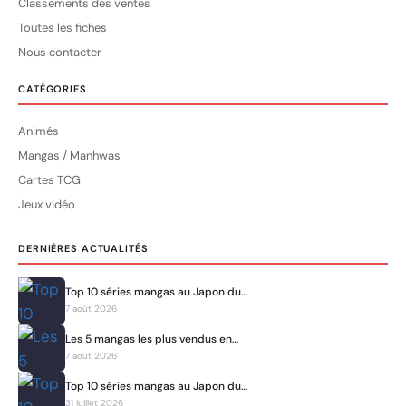
Classements des ventes
Toutes les fiches
Nous contacter
CATÉGORIES
Animés
Mangas / Manhwas
Cartes TCG
Jeux vidéo
DERNIÈRES ACTUALITÉS
Top 10 séries mangas au Japon du…
7 août 2026
Les 5 mangas les plus vendus en…
7 août 2026
Top 10 séries mangas au Japon du…
31 juillet 2026