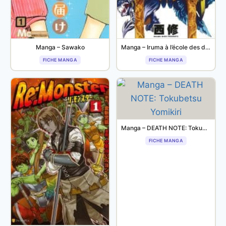
Manga – Sawako
Manga – Iruma à l’école des démons
FICHE MANGA
FICHE MANGA
Manga – DEATH NOTE: Tokubetsu Yomikiri
FICHE MANGA