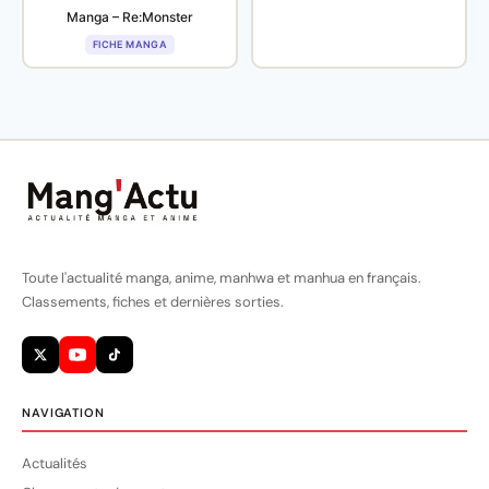
Manga – Re:Monster
FICHE MANGA
Toute l'actualité manga, anime, manhwa et manhua en français.
Classements, fiches et dernières sorties.
NAVIGATION
Actualités