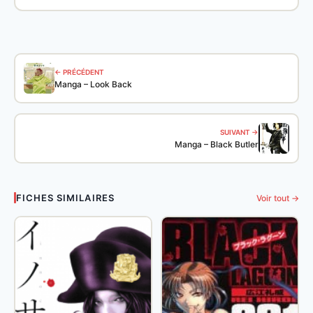
← PRÉCÉDENT
Manga – Look Back
SUIVANT →
Manga – Black Butler
FICHES SIMILAIRES
Voir tout →