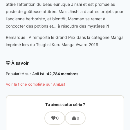
attire l'attention du beau eunuque Jinshi et est promue au
poste de goûteuse attitrée. Mais Jinshi a d'autres projets pour
l'ancienne herboriste, et bientôt, Maomao se remet à
concocter des potions et… à résoudre des mystères ?!
Remarque : A remporté le Grand Prix dans la catégorie Manga
imprimé lors du Tsugi ni Kuru Manga Award 2019.
💡 À savoir
Popularité sur AniList :
42,784 membres
Voir la fiche complète sur AniList
Tu aimes cette série ?
0
0