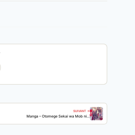
?
SUIVANT →
Manga – Otomege Sekai wa Mob ni…