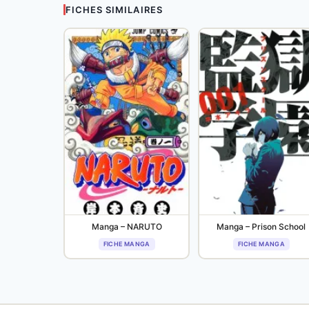
FICHES SIMILAIRES
Manga – NARUTO
Manga – Prison School
FICHE MANGA
FICHE MANGA