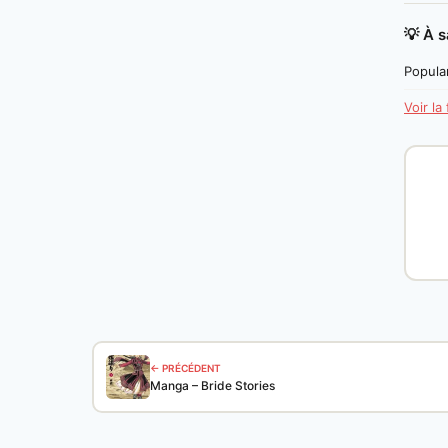
💡 À s
Popular
Voir la
← PRÉCÉDENT
Manga – Bride Stories