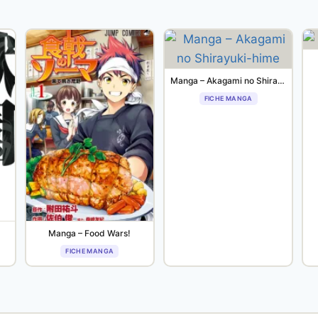
Manga – Akagami no Shirayuki-hime
FICHE MANGA
Manga – Food Wars!
FICHE MANGA