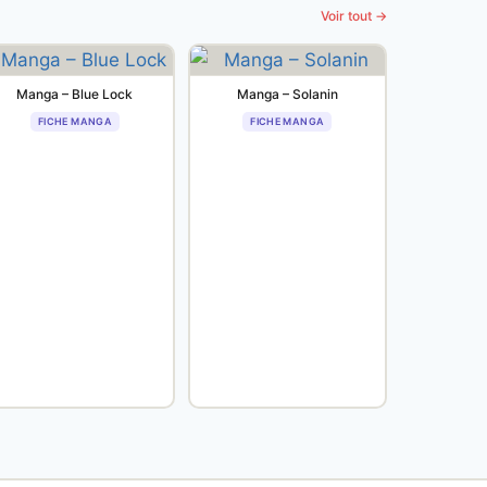
Voir tout →
Manga – Blue Lock
Manga – Solanin
FICHE MANGA
FICHE MANGA